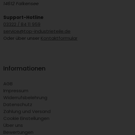
14612 Falkensee
Support-Hotline
03322 / 84 11 959
service@top-industrieteile.de
Oder über unser
Kontaktformular
Informationen
AGB
Impressum
Widerrufsbelehrung
Datenschutz
Zahlung und Versand
Cookie Einstellungen
Über uns
Bewertungen