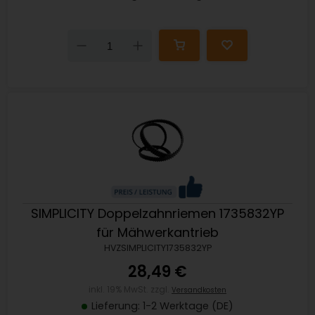
Down
Up
SIMPLICITY Doppelzahnriemen 1735832YP
für Mähwerkantrieb
HVZSIMPLICITY1735832YP
28,49 €
inkl. 19% MwSt. zzgl.
Versandkosten
Lieferung: 1-2 Werktage (DE)