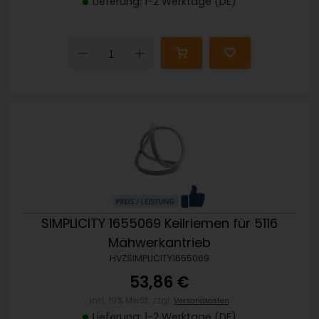
Lieferung: 1-2 Werktage (DE)
Down
Up
SIMPLICITY 1655069 Keilriemen für 5116
Mähwerkantrieb
HVZSIMPLICITY1655069
53,86 €
inkl. 19% MwSt. zzgl.
Versandkosten
Lieferung: 1-2 Werktage (DE)