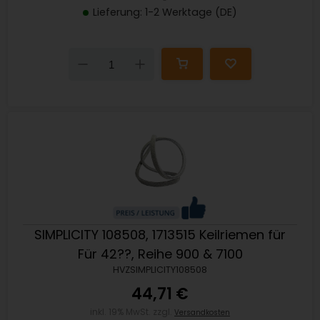
Lieferung: 1-2 Werktage (DE)
Down
Up
SIMPLICITY 108508, 1713515 Keilriemen für
Für 42??, Reihe 900 & 7100
HVZSIMPLICITY108508
44,71 €
inkl. 19% MwSt. zzgl.
Versandkosten