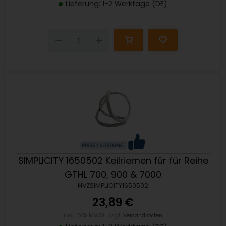
Lieferung: 1-2 Werktage (DE)
Down
Up
SIMPLICITY 1650502 Keilriemen für für Reihe
GTHL 700, 900 & 7000
HVZSIMPLICITY1650502
23,89 €
inkl. 19% MwSt. zzgl.
Versandkosten