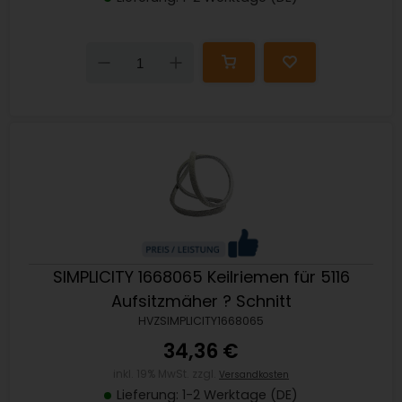
Down
Up
SIMPLICITY 1668065 Keilriemen für 5116
Aufsitzmäher ? Schnitt
HVZSIMPLICITY1668065
34,36 €
inkl. 19% MwSt. zzgl.
Versandkosten
Lieferung: 1-2 Werktage (DE)