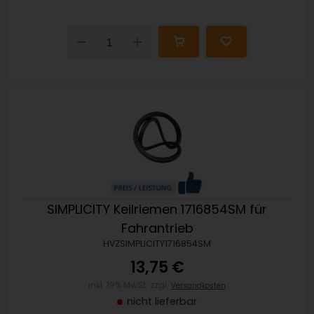
Down
Up
SIMPLICITY Keilriemen 1716854SM für
Fahrantrieb
HVZSIMPLICITY1716854SM
13,75 €
inkl. 19% MwSt. zzgl.
Versandkosten
nicht lieferbar