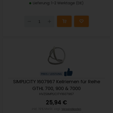
Lieferung: 1-2 Werktage (DE)
Down
Up
SIMPLICITY 1607967 Keilriemen für Reihe
GTHL 700, 900 & 7000
HVZSIMPLICITY1607967
25,94 €
inkl. 19% MwSt. zzgl.
Versandkosten