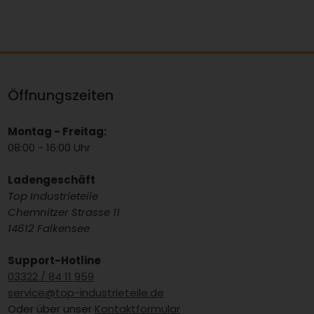
Öffnungszeiten
Montag - Freitag:
08:00 - 16:00 Uhr
Ladengeschäft
Top Industrieteile
Chemnitzer Strasse 11
14612 Falkensee
Support-Hotline
03322 / 84 11 959
service@top-industrieteile.de
Oder über unser
Kontaktformular