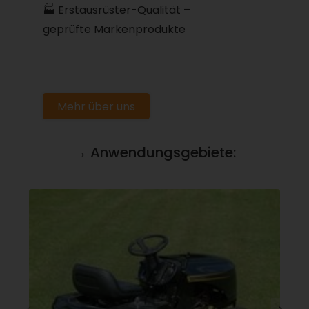
🏭 Erstausrüster-Qualität –
geprüfte Markenprodukte
Mehr über uns
→ Anwendungsgebiete: