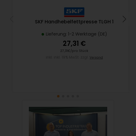
SKF Handhebelfettpresse TLGH 1
Lieferung: 1-2 Werktage (DE)
27,31 €
27,31€/pro Stück
inkl. inkl. 19% MwSt. zzgl.
Versand