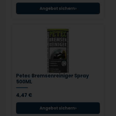
›
Angebot sichern
Petec Bremsenreiniger Spray
500ML
4,47 €
›
Angebot sichern