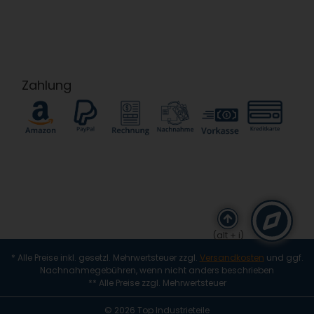
Zahlung
(alt + i)
* Alle Preise inkl. gesetzl. Mehrwertsteuer zzgl.
Versandkosten
und ggf.
Nachnahmegebühren, wenn nicht anders beschrieben
** Alle Preise zzgl. Mehrwertsteuer
© 2026 Top Industrieteile