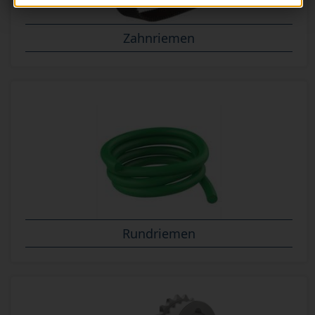
Zahnriemen
Rundriemen