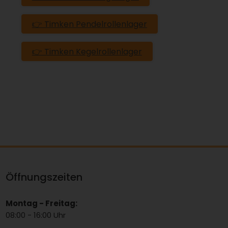
👉 Timken Pendelrollenlager
👉 Timken Kegelrollenlager
Öffnungszeiten
Montag - Freitag:
08:00 - 16:00 Uhr