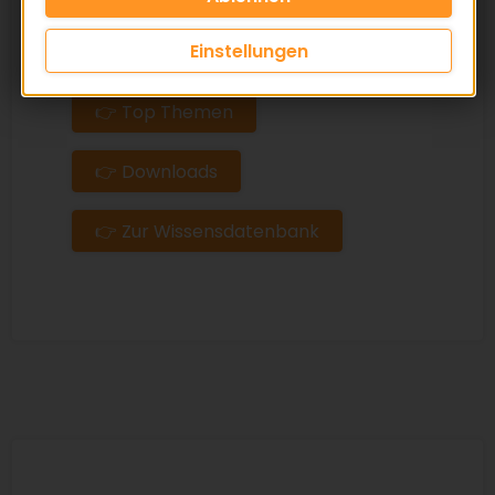
Einstellungen
👉 FAQ - Häufige Fragen
👉 Top Themen
👉 Downloads
👉 Zur Wissensdatenbank