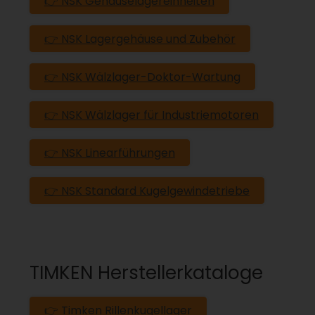
👉 NSK Gehäuselagereinheiten
👉 NSK Lagergehäuse und Zubehör
👉 NSK Wälzlager-Doktor-Wartung
👉 NSK Wälzlager für Industriemotoren
👉 NSK Linearführungen
👉 NSK Standard Kugelgewindetriebe
TIMKEN Herstellerkataloge
👉 Timken Rillenkugellager