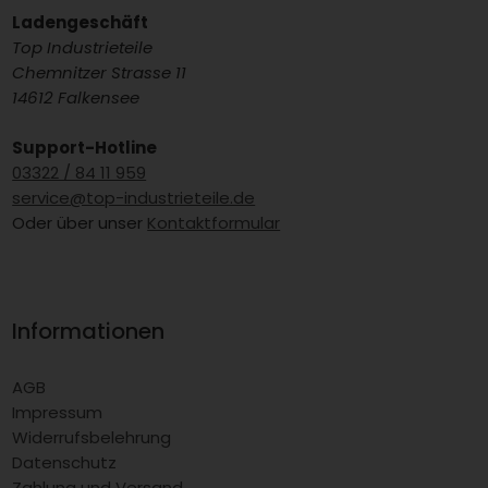
Ladengeschäft
Top Industrieteile
Chemnitzer Strasse 11
14612 Falkensee
Support-Hotline
03322 / 84 11 959
service@top-industrieteile.de
Oder über unser
Kontaktformular
Informationen
AGB
Impressum
Widerrufsbelehrung
Datenschutz
Zahlung und Versand