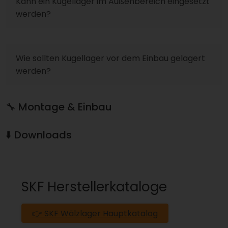
Kann ein Kugellager im Außenbereich eingesetzt
werden?
Wie sollten Kugellager vor dem Einbau gelagert
werden?
🔧 Montage & Einbau
⬇️ Downloads
SKF Herstellerkataloge
👉 SKF Wälzlager Hauptkatalog