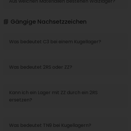
Aus welchen Materialien bestehen Wälzlager?
📘 Gängige Nachsetzzeichen
Was bedeutet C3 bei einem Kugellager?
Was bedeutet 2RS oder ZZ?
Kann ich ein Lager mit ZZ durch ein 2RS
ersetzen?
Was bedeutet TN9 bei Kugellagern?