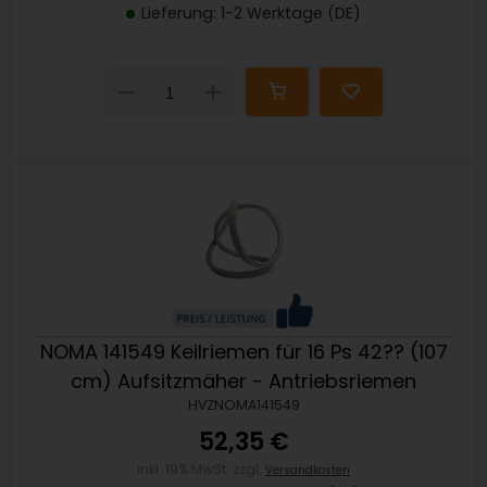
Lieferung: 1-2 Werktage (DE)
Down
Up
NOMA 141549 Keilriemen für 16 Ps 42?? (107
cm) Aufsitzmäher - Antriebsriemen
HVZNOMA141549
52,35 €
inkl. 19% MwSt. zzgl.
Versandkosten