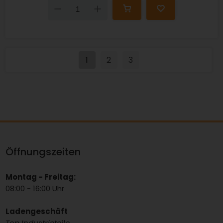
Down
Up
1
2
3
Öffnungszeiten
Montag - Freitag:
08:00 - 16:00 Uhr
Ladengeschäft
Top Industrieteile