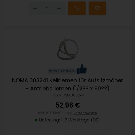
Down
Up
NOMA 303241 Keilriemen für Aufsitzmäher
- Antriebsriemen (1/2?? x 90??)
HVZNOMA303241
52,96 €
inkl. 19% MwSt. zzgl.
Versandkosten
Lieferung: 1-2 Werktage (DE)