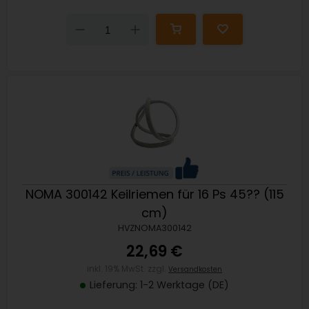
Down
Up
NOMA 300142 Keilriemen für 16 Ps 45?? (115
cm)
HVZNOMA300142
22,69 €
inkl. 19% MwSt. zzgl.
Versandkosten
Lieferung: 1-2 Werktage (DE)