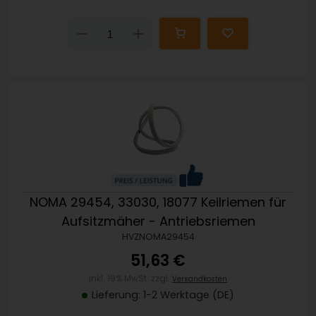
Down
Up
NOMA 29454, 33030, 18077 Keilriemen für
Aufsitzmäher - Antriebsriemen
HVZNOMA29454
51,63 €
inkl. 19% MwSt. zzgl.
Versandkosten
Lieferung: 1-2 Werktage (DE)