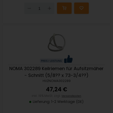
Down
Up
NOMA 302289 Keilriemen für Aufsitzmäher
- Schnitt (5/8?? x 73-3/4??)
HVZNOMA302289
47,24 €
inkl. 19% MwSt. zzgl.
Versandkosten
Lieferung: 1-2 Werktage (DE)