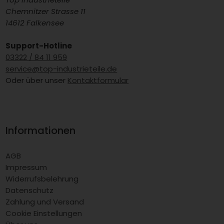
Chemnitzer Strasse 11
14612 Falkensee
Support-Hotline
03322 / 84 11 959
service@top-industrieteile.de
Oder über unser
Kontaktformular
Informationen
AGB
Impressum
Widerrufsbelehrung
Datenschutz
Zahlung und Versand
Cookie Einstellungen