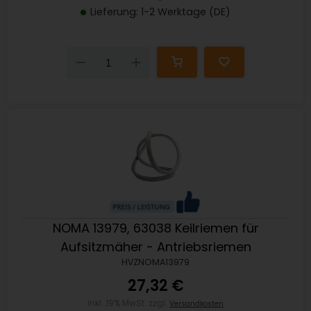
Lieferung: 1-2 Werktage (DE)
Down
Up
NOMA 13979, 63038 Keilriemen für
Aufsitzmäher - Antriebsriemen
HVZNOMA13979
27,32 €
inkl. 19% MwSt. zzgl.
Versandkosten