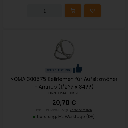
Down
Up
NOMA 300575 Keilriemen für Aufsitzmäher
- Antrieb (1/2?? x 34??)
HVZNOMA300575
20,70 €
inkl. 19% MwSt. zzgl.
Versandkosten
Lieferung: 1-2 Werktage (DE)