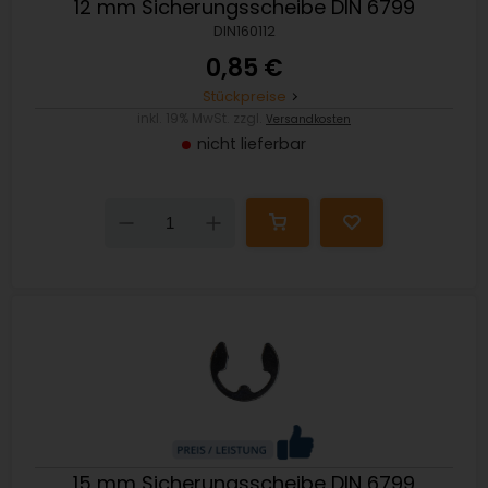
12 mm Sicherungsscheibe DIN 6799
DIN160112
0,85 €
Stückpreise
inkl. 19% MwSt. zzgl.
Versandkosten
nicht lieferbar
Down
Up
15 mm Sicherungsscheibe DIN 6799