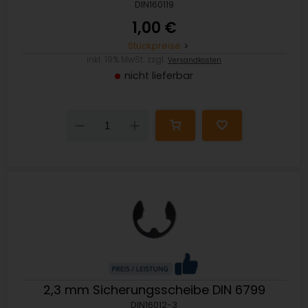
DIN160119
1,00 €
Stückpreise
inkl. 19% MwSt. zzgl.
Versandkosten
nicht lieferbar
Down
Up
2,3 mm Sicherungsscheibe DIN 6799
DIN16012-3