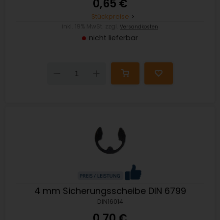
0,65 €
Stückpreise
inkl. 19% MwSt. zzgl.
Versandkosten
nicht lieferbar
Down
Up
4 mm Sicherungsscheibe DIN 6799
DIN16014
0,70 €