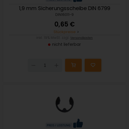
1,9 mm Sicherungsscheibe DIN 6799
DIN16011-9
0,65 €
Stückpreise
inkl. 19% MwSt. zzgl.
Versandkosten
nicht lieferbar
Down
Up