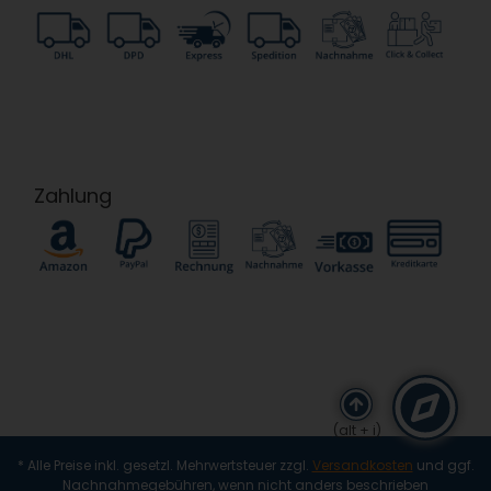
Zahlung
(alt + i)
* Alle Preise inkl. gesetzl. Mehrwertsteuer zzgl.
Versandkosten
und ggf.
Nachnahmegebühren, wenn nicht anders beschrieben