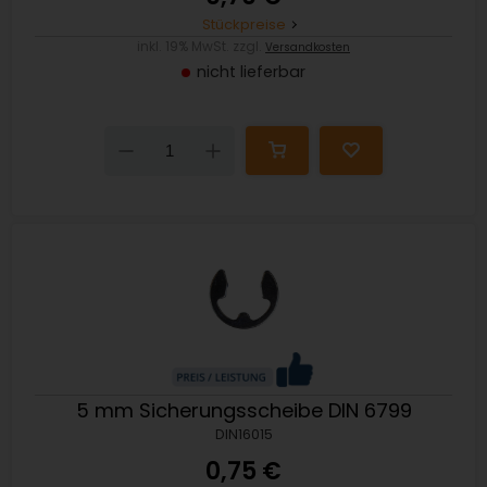
Stückpreise
inkl. 19% MwSt. zzgl.
Versandkosten
nicht lieferbar
Down
Up
5 mm Sicherungsscheibe DIN 6799
DIN16015
0,75 €