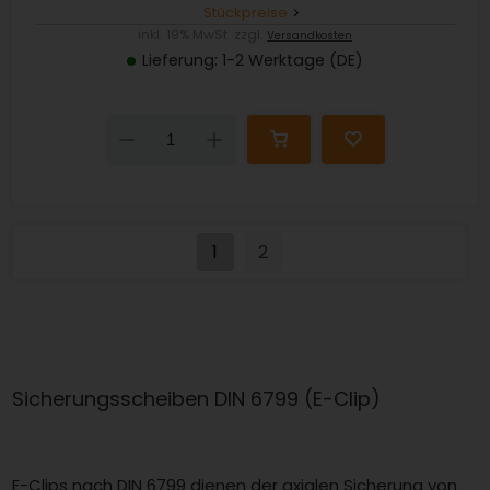
Stückpreise
inkl. 19% MwSt. zzgl.
Versandkosten
Lieferung: 1-2 Werktage (DE)
Down
Up
1
2
Sicherungsscheiben DIN 6799 (E-Clip)
E-Clips nach DIN 6799 dienen der axialen Sicherung von