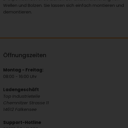
Wellen und Bolzen. Sie lassen sich einfach montieren und
demontieren.
Öffnungszeiten
Montag - Freitag:
08:00 - 16:00 Uhr
Ladengeschäft
Top Industrieteile
Chemnitzer Strasse 11
14612 Falkensee
Support-Hotline