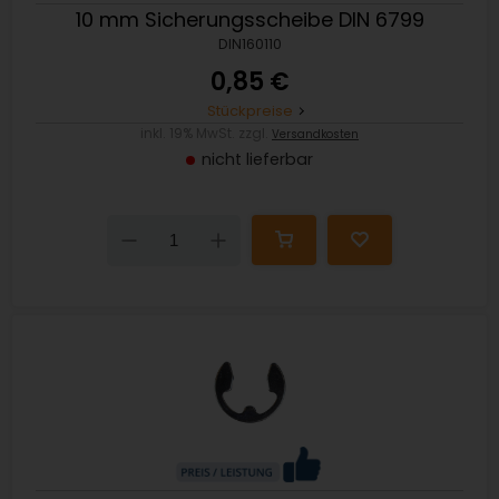
10 mm Sicherungsscheibe DIN 6799
DIN160110
0,85 €
Stückpreise
inkl. 19% MwSt. zzgl.
Versandkosten
nicht lieferbar
Down
Up