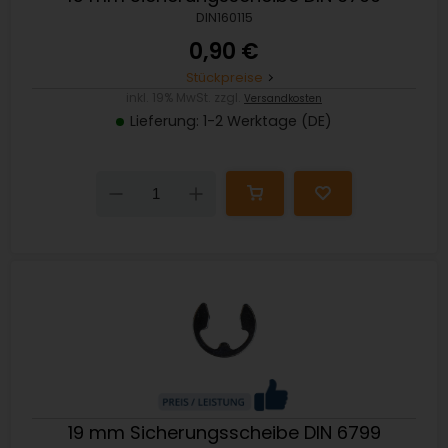
DIN160115
0,90 €
Stückpreise
inkl. 19% MwSt. zzgl.
Versandkosten
Lieferung: 1-2 Werktage (DE)
Down
Up
19 mm Sicherungsscheibe DIN 6799