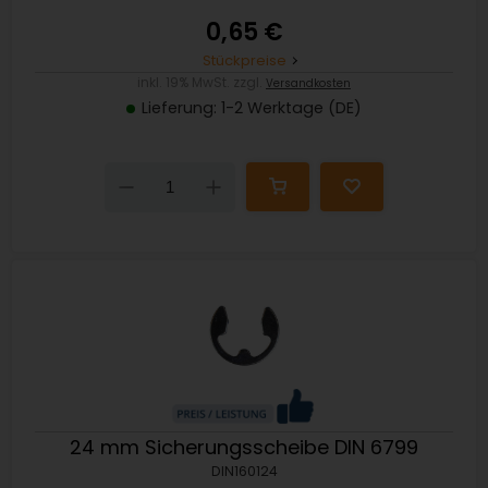
0,65 €
Stückpreise
inkl. 19% MwSt. zzgl.
Versandkosten
Lieferung: 1-2 Werktage (DE)
Down
Up
24 mm Sicherungsscheibe DIN 6799
DIN160124