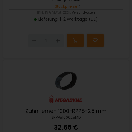
Stückpreise
inkl. 19% MwSt. zzgl.
Versandkosten
Lieferung: 1-2 Werktage (DE)
Down
Up
Zahnriemen 1000-RPP5-25 mm
ZRPP5100025MD
32,65 €