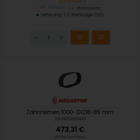
Stückpreise
inkl. 19% MwSt. zzgl.
Versandkosten
Lieferung: 1-2 Werktage (DE)
Down
Up
Zahnriemen 1000-GLD8-85 mm
ZGLD8100085MD
473,31 €
473,31€/pro Stück