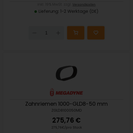
inkl. 19% MwSt. zzgl.
Versandkosten
Lieferung: 1-2 Werktage (DE)
Down
Up
Zahnriemen 1000-GLD8-50 mm
ZGLD8100050MD
275,76 €
275,76€/pro Stück