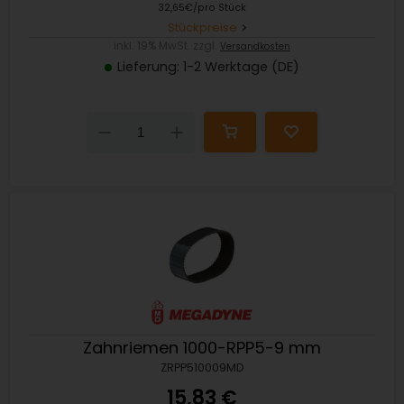
32,65€/pro Stück
Stückpreise
inkl. 19% MwSt. zzgl.
Versandkosten
Lieferung: 1-2 Werktage (DE)
Down
Up
Zahnriemen 1000-RPP5-9 mm
ZRPP510009MD
15,83 €