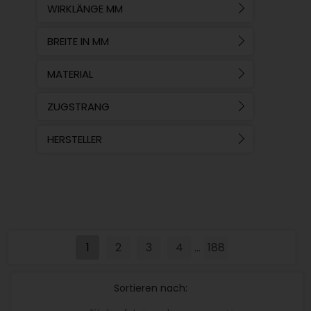
WIRKLÄNGE MM
BREITE IN MM
MATERIAL
ZUGSTRANG
HERSTELLER
1
2
3
4
188
...
Sortieren nach: