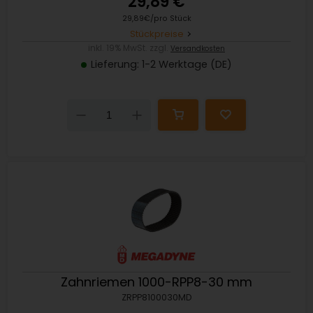
29,89 €
29,89€/pro Stück
Stückpreise
inkl. 19% MwSt. zzgl.
Versandkosten
Lieferung: 1-2 Werktage (DE)
Down
Up
Zahnriemen 1000-RPP8-30 mm
ZRPP8100030MD