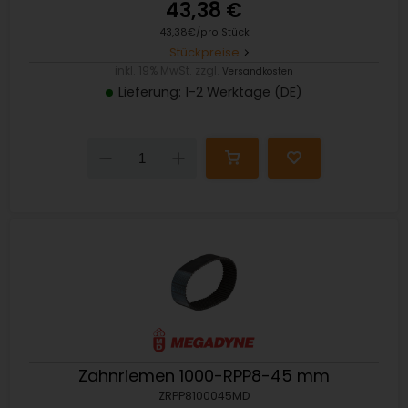
43,38 €
43,38€/pro Stück
Stückpreise
inkl. 19% MwSt. zzgl.
Versandkosten
Lieferung: 1-2 Werktage (DE)
Down
Up
Zahnriemen 1000-RPP8-45 mm
ZRPP8100045MD