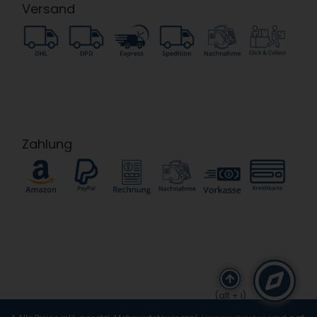
Versand
Zahlung
(alt + i)