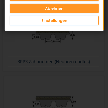
Einstellungen
RPP3 Zahnriemen (Neopren endlos)