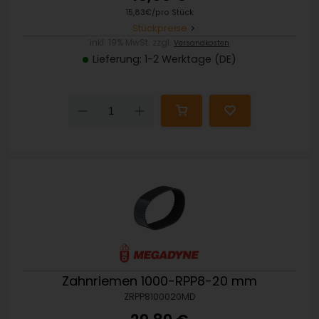
15,83€/pro Stück
Stückpreise
inkl. 19% MwSt. zzgl.
Versandkosten
Lieferung: 1-2 Werktage (DE)
Down
Up
Zahnriemen 1000-RPP8-20 mm
ZRPP8100020MD