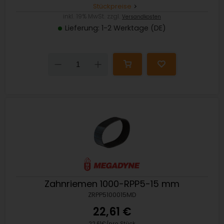
Stückpreise
inkl. 19% MwSt. zzgl.
Versandkosten
Lieferung: 1-2 Werktage (DE)
Down
Up
Zahnriemen 1000-RPP5-15 mm
ZRPP5100015MD
22,61 €
22,61€/pro Stück