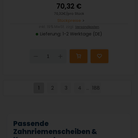
70,32 €
70,32€/pro Stück
Stückpreise
inkl. 19% MwSt. zzgl.
Versandkosten
Lieferung: 1-2 Werktage (DE)
Down
Up
1
2
3
4
188
...
Passende
Zahnriemenscheiben &