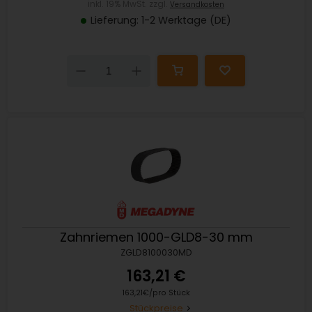
inkl. 19% MwSt. zzgl.
Versandkosten
Lieferung: 1-2 Werktage (DE)
Down
Up
Zahnriemen 1000-GLD8-30 mm
ZGLD8100030MD
163,21 €
163,21€/pro Stück
Stückpreise