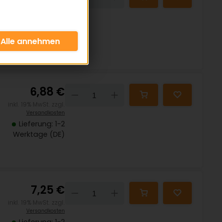
inkl. 19% MwSt. zzgl.
Versandkosten
Lieferung: 1-2
Werktage (DE)
6,88 €
Down
Up
inkl. 19% MwSt. zzgl.
Versandkosten
Lieferung: 1-2
Werktage (DE)
7,25 €
Down
Up
inkl. 19% MwSt. zzgl.
Versandkosten