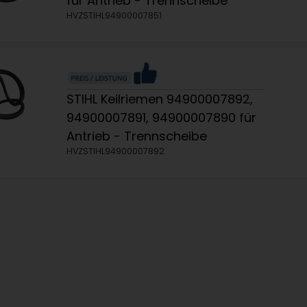
für Antrieb - Trennscheibe
HVZSTIHL94900007851
STIHL Keilriemen 94900007892,
94900007891, 94900007890 für
Antrieb - Trennscheibe
HVZSTIHL94900007892