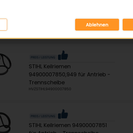
STIHL Keilriemen
94900007840,949 für Antrieb -
Trennscheibe
HVZSTIHL94900007840
STIHL Keilriemen
94900007850,949 für Antrieb -
Trennscheibe
HVZSTIHL94900007850
STIHL Keilriemen 94900007851