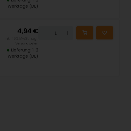
Lieferung: 1-2
Werktage (DE)
4,94 €
Down
Up
inkl. 19% MwSt. zzgl.
Versandkosten
Lieferung: 1-2
Werktage (DE)