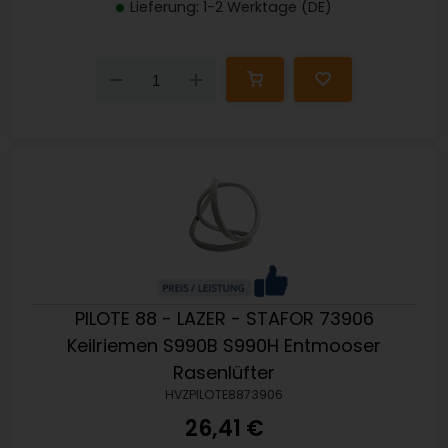
Lieferung: 1-2 Werktage (DE)
Down
Up
PILOTE 88 - LAZER - STAFOR 73906
Keilriemen S990B S990H Entmooser
Rasenlüfter
HVZPILOTE8873906
26,41 €