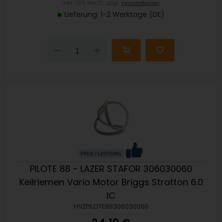
inkl. 19% MwSt. zzgl.
Versandkosten
Lieferung: 1-2 Werktage (DE)
Down
Up
PILOTE 88 - LAZER STAFOR 306030060
Keilriemen Vario Motor Briggs Stratton 6.0
IC
HVZPILOTE88306030060