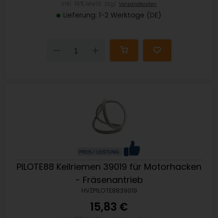
inkl. 19% MwSt. zzgl.
Versandkosten
Lieferung: 1-2 Werktage (DE)
Down
Up
PILOTE88 Keilriemen 39019 für Motorhacken
- Fräsenantrieb
HVZPILOTE8839019
15,83 €