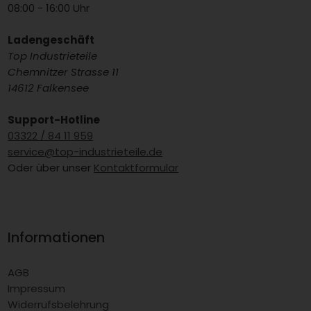
08:00 - 16:00 Uhr
Ladengeschäft
Top Industrieteile
Chemnitzer Strasse 11
14612 Falkensee
Support-Hotline
03322 / 84 11 959
service@top-industrieteile.de
Oder über unser
Kontaktformular
Informationen
AGB
Impressum
Widerrufsbelehrung