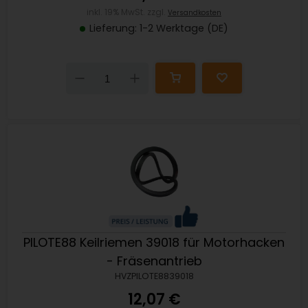
inkl. 19% MwSt. zzgl.
Versandkosten
Lieferung: 1-2 Werktage (DE)
Down
Up
PILOTE88 Keilriemen 39018 für Motorhacken
- Fräsenantrieb
HVZPILOTE8839018
12,07 €