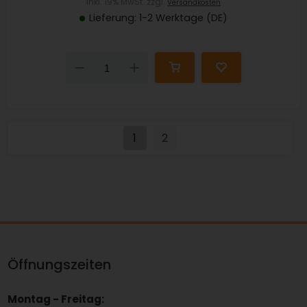
inkl. 19% MwSt. zzgl.
Versandkosten
Lieferung: 1-2 Werktage (DE)
Down
Up
1
2
Öffnungszeiten
Montag - Freitag: