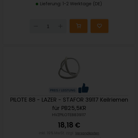
Lieferung: 1-2 Werktage (DE)
Down
Up
PILOTE 88 - LAZER - STAFOR 39117 Keilriemen
für PB25,5KR
HVZPILOTE8839117
18,18 €
inkl. 19% MwSt. zzgl.
Versandkosten