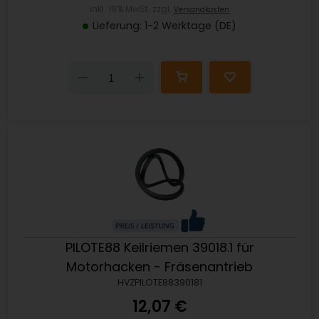
inkl. 19% MwSt. zzgl.
Versandkosten
Lieferung: 1-2 Werktage (DE)
Down
Up
PILOTE88 Keilriemen 39018.1 für
Motorhacken - Fräsenantrieb
HVZPILOTE88390181
12,07 €