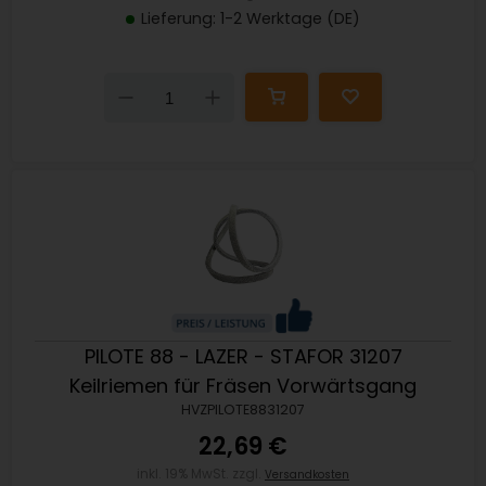
Lieferung: 1-2 Werktage (DE)
Down
Up
PILOTE 88 - LAZER - STAFOR 31207
Keilriemen für Fräsen Vorwärtsgang
HVZPILOTE8831207
22,69 €
inkl. 19% MwSt. zzgl.
Versandkosten