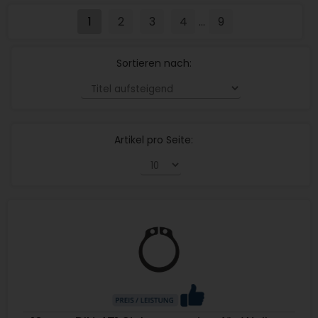
1
2
3
4
9
...
Sortieren nach:
Artikel pro Seite: