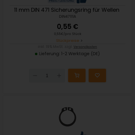
11 mm DIN 471 Sicherungsring für Wellen
DIN47111A
0,55 €
0,55€/pro Stück
Stückpreise
inkl. 19% MwSt. zzgl.
Versandkosten
Lieferung: 1-2 Werktage (DE)
Down
Up