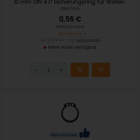
10 mm DIN 471 Sicherungsring für Wellen
DIN47110A
0,55 €
0,55€/pro Stück
Stückpreise
inkl. 19% MwSt. zzgl.
Versandkosten
keine Ware verfügbar
Down
Up