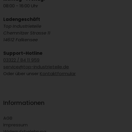
08:00 - 16:00 Uhr
Ladengeschäft
Top Industrieteile
Chemnitzer Strasse 11
14612 Falkensee
Support-Hotline
03322 / 84 11 959
service@top-industrieteile.de
Oder über unser
Kontaktformular
Informationen
AGB
Impressum
Widerrufsbelehrung