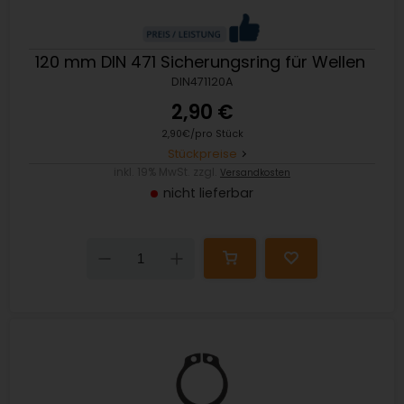
120 mm DIN 471 Sicherungsring für Wellen
DIN471120A
2,90 €
2,90€/pro Stück
Stückpreise
inkl. 19% MwSt. zzgl.
Versandkosten
nicht lieferbar
Down
Up