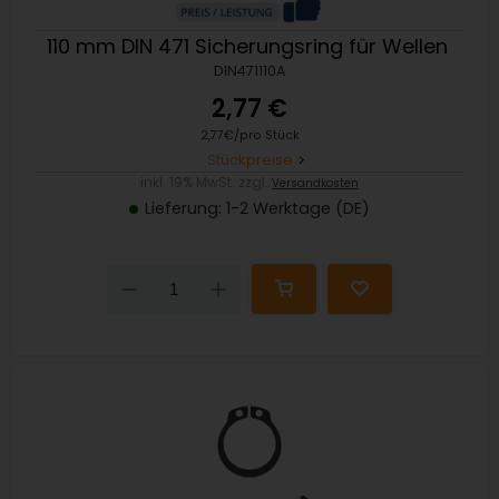
110 mm DIN 471 Sicherungsring für Wellen
DIN471110A
2,77 €
2,77€/pro Stück
Stückpreise
inkl. 19% MwSt. zzgl.
Versandkosten
Lieferung: 1-2 Werktage (DE)
Down
Up