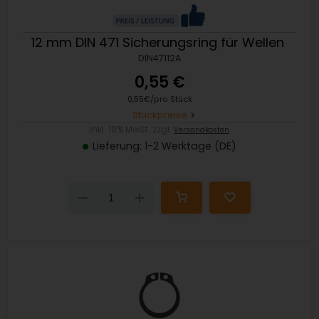
12 mm DIN 471 Sicherungsring für Wellen
DIN47112A
0,55 €
0,55€/pro Stück
Stückpreise
inkl. 19% MwSt. zzgl.
Versandkosten
Lieferung: 1-2 Werktage (DE)
Down
Up