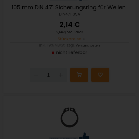
105 mm DIN 471 Sicherungsring für Wellen
DIN471105A
2,14 €
2,14€/pro Stück
Stückpreise
inkl. 19% MwSt. zzgl.
Versandkosten
nicht lieferbar
Down
Up