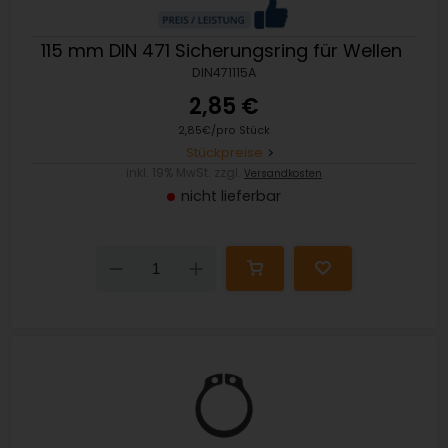
115 mm DIN 471 Sicherungsring für Wellen
DIN471115A
2,85 €
2,85€/pro Stück
Stückpreise
inkl. 19% MwSt. zzgl.
Versandkosten
nicht lieferbar
Down
Up