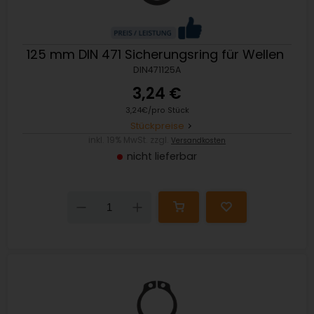
125 mm DIN 471 Sicherungsring für Wellen
DIN471125A
3,24 €
3,24€/pro Stück
Stückpreise
inkl. 19% MwSt. zzgl.
Versandkosten
nicht lieferbar
Down
Up