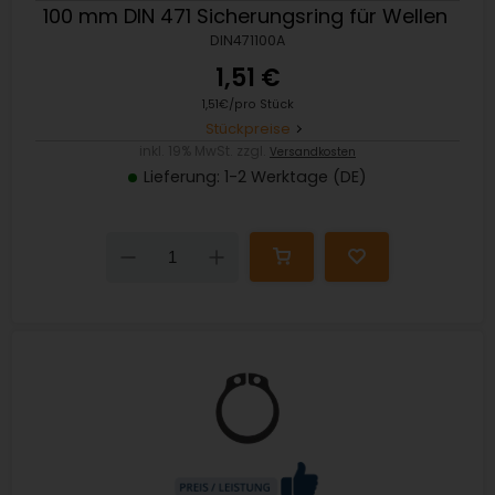
100 mm DIN 471 Sicherungsring für Wellen
DIN471100A
1,51 €
1,51€/pro Stück
Stückpreise
inkl. 19% MwSt. zzgl.
Versandkosten
Lieferung: 1-2 Werktage (DE)
Down
Up