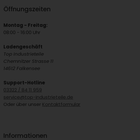
Öffnungszeiten
Montag - Freitag:
08:00 - 16:00 Uhr
Ladengeschäft
Top Industrieteile
Chemnitzer Strasse 11
14612 Falkensee
Support-Hotline
03322 / 84 11 959
service@top-industrieteile.de
Oder über unser
Kontaktformular
Informationen