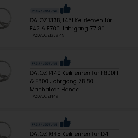
DALOZ 1338, 1451 Keilriemen für
F42 & F700 Jahrgang 77 80
HVZDALOZ13381451
DALOZ 1449 Keilriemen für F600F1
& F800 Jahrgang 78 80
Mähbalken Honda
HVZDALOZ1449
DALOZ 1645 Keilriemen für D4