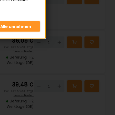
 diese Webseite
inkl. 19% MwSt. zzgl.
Versandkosten
Lieferung: 1-2
Werktage (DE)
36,05 €
Down
Up
inkl. 19% MwSt. zzgl.
Versandkosten
Lieferung: 1-2
Werktage (DE)
39,48 €
Down
Up
inkl. 19% MwSt. zzgl.
Versandkosten
Lieferung: 1-2
Werktage (DE)