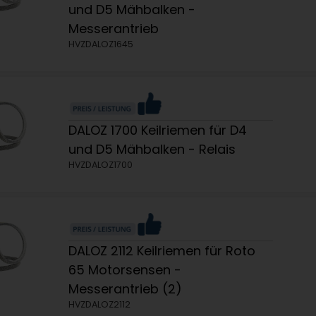
und D5 Mähbalken -
Messerantrieb
HVZDALOZ1645
DALOZ 1700 Keilriemen für D4
und D5 Mähbalken - Relais
HVZDALOZ1700
DALOZ 2112 Keilriemen für Roto
65 Motorsensen -
Messerantrieb (2)
HVZDALOZ2112