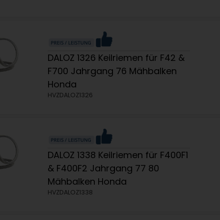
DALOZ 1326 Keilriemen für F42 &
F700 Jahrgang 76 Mähbalken
Honda
HVZDALOZ1326
DALOZ 1338 Keilriemen für F400F1
& F400F2 Jahrgang 77 80
Mähbalken Honda
HVZDALOZ1338