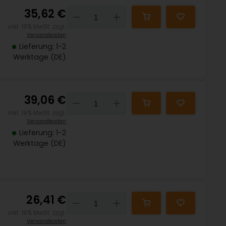
35,62 €
Down
Up
inkl. 19% MwSt. zzgl.
Versandkosten
Lieferung: 1-2
Werktage (DE)
39,06 €
Down
Up
inkl. 19% MwSt. zzgl.
Versandkosten
Lieferung: 1-2
Werktage (DE)
26,41 €
Down
Up
inkl. 19% MwSt. zzgl.
Versandkosten