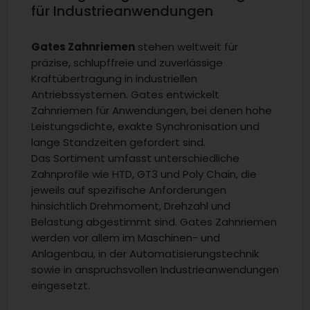
für Industrieanwendungen
Gates Zahnriemen
stehen weltweit für
präzise, schlupffreie und zuverlässige
Kraftübertragung in industriellen
Antriebssystemen. Gates entwickelt
Zahnriemen für Anwendungen, bei denen hohe
Leistungsdichte, exakte Synchronisation und
lange Standzeiten gefordert sind.
Das Sortiment umfasst unterschiedliche
Zahnprofile wie HTD, GT3 und Poly Chain, die
jeweils auf spezifische Anforderungen
hinsichtlich Drehmoment, Drehzahl und
Belastung abgestimmt sind. Gates Zahnriemen
werden vor allem im Maschinen- und
Anlagenbau, in der Automatisierungstechnik
sowie in anspruchsvollen Industrieanwendungen
eingesetzt.