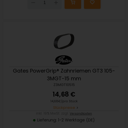
Down
Up
Gates PowerGrip® Zahnriemen GT3 105-
3MGT-15 mm
Z3MGT10515
14,68 €
14,68€/pro Stück
Stückpreise
inkl. 19% MwSt. zzgl.
Versandkosten
Lieferung: 1-2 Werktage (DE)