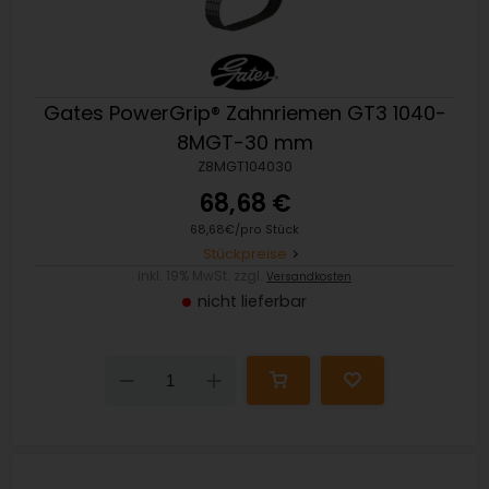
Gates PowerGrip® Zahnriemen GT3 1040-
8MGT-30 mm
Z8MGT104030
68,68 €
68,68€/pro Stück
Stückpreise
inkl. 19% MwSt. zzgl.
Versandkosten
nicht lieferbar
Down
Up