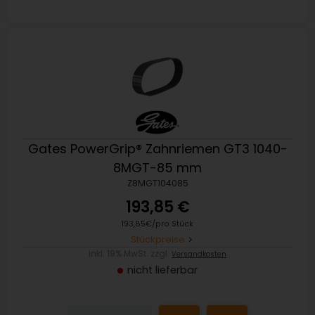
Gates PowerGrip® Zahnriemen GT3 1040-
8MGT-85 mm
Z8MGT104085
193,85 €
193,85€/pro Stück
Stückpreise
inkl. 19% MwSt. zzgl.
Versandkosten
nicht lieferbar