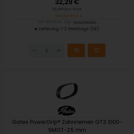
32,29 €
32,29€/pro Stück
Stückpreise
inkl. 19% MwSt. zzgl.
Versandkosten
Lieferung: 1-2 Werktage (DE)
Down
Up
Gates PowerGrip® Zahnriemen GT3 1000-
5MGT-25 mm