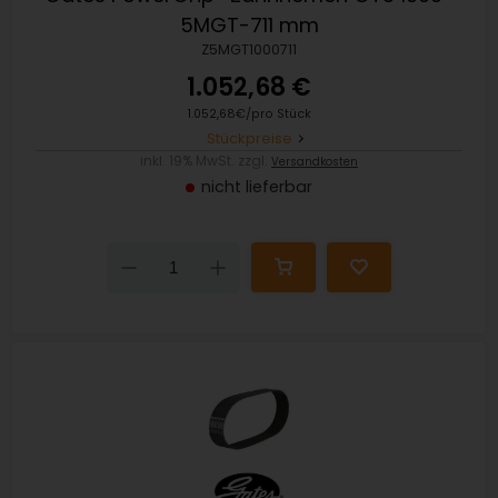
5MGT-711 mm
Z5MGT1000711
1.052,68 €
1.052,68€/pro Stück
Stückpreise
inkl. 19% MwSt. zzgl.
Versandkosten
nicht lieferbar
Down
Up