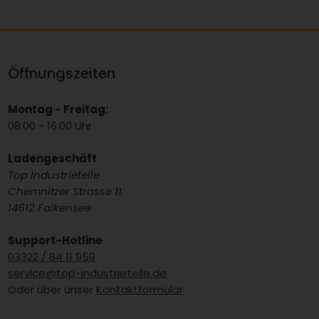
Öffnungszeiten
Montag - Freitag:
08:00 - 16:00 Uhr
Ladengeschäft
Top Industrieteile
Chemnitzer Strasse 11
14612 Falkensee
Support-Hotline
03322 / 84 11 959
service@top-industrieteile.de
Oder über unser
Kontaktformular