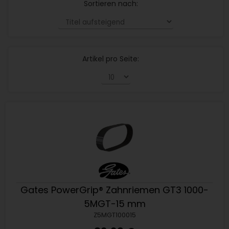
Sortieren nach:
Artikel pro Seite:
Gates PowerGrip® Zahnriemen GT3 1000-
5MGT-15 mm
Z5MGT100015