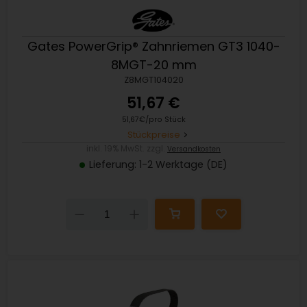
Gates PowerGrip® Zahnriemen GT3 1040-
8MGT-20 mm
Z8MGT104020
51,67 €
51,67€/pro Stück
Stückpreise
inkl. 19% MwSt. zzgl.
Versandkosten
Lieferung: 1-2 Werktage (DE)
Down
Up