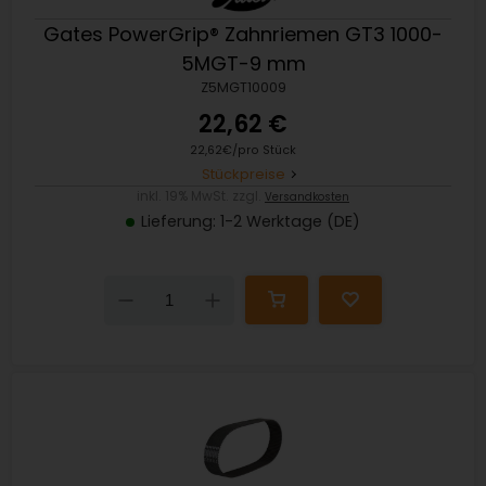
Gates PowerGrip® Zahnriemen GT3 1000-
5MGT-9 mm
Z5MGT10009
22,62 €
22,62€/pro Stück
Stückpreise
inkl. 19% MwSt. zzgl.
Versandkosten
Lieferung: 1-2 Werktage (DE)
Down
Up