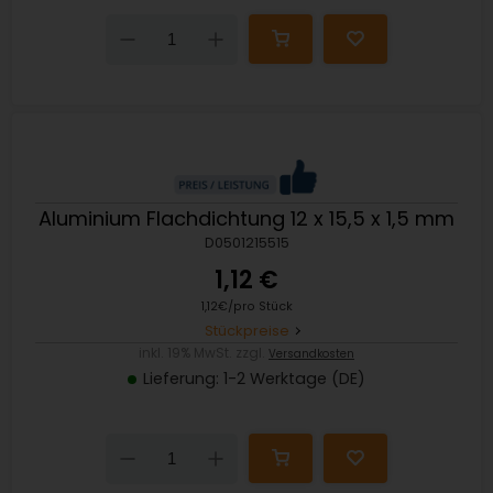
Down
Up
Aluminium Flachdichtung 12 x 15,5 x 1,5 mm
D0501215515
1,12 €
1,12€/pro Stück
Stückpreise
inkl. 19% MwSt. zzgl.
Versandkosten
Lieferung: 1-2 Werktage (DE)