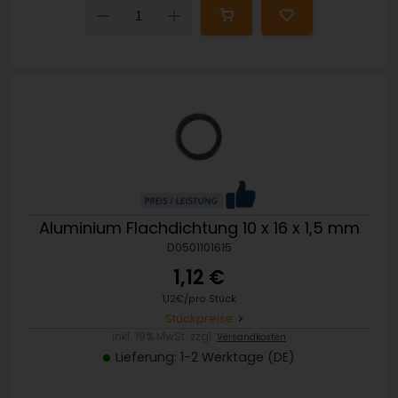
Down
Up
Aluminium Flachdichtung 10 x 16 x 1,5 mm
D0501101615
1,12 €
1,12€/pro Stück
Stückpreise
inkl. 19% MwSt. zzgl.
Versandkosten
Lieferung: 1-2 Werktage (DE)