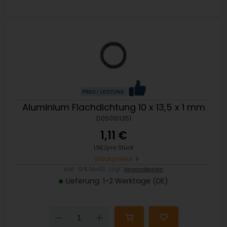
Aluminium Flachdichtung 10 x 13,5 x 1 mm
D050101351
1,11 €
1,11€/pro Stück
Stückpreise
inkl. 19% MwSt. zzgl.
Versandkosten
Lieferung: 1-2 Werktage (DE)
Down
Up