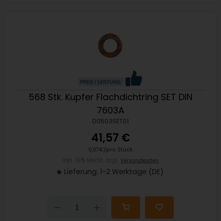
568 Stk. Kupfer Flachdichtring SET DIN
7603A
D0503SET01
41,57 €
0,07€/pro Stück
inkl. 19% MwSt. zzgl.
Versandkosten
Lieferung: 1-2 Werktage (DE)
Down
Up