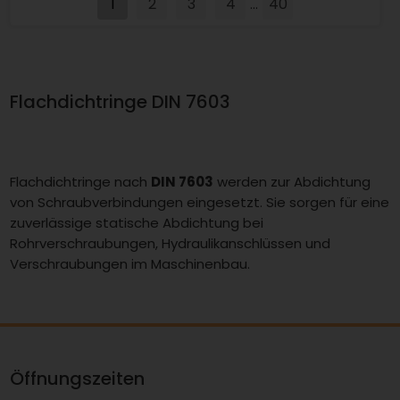
Down
Up
1
2
3
4
40
...
Flachdichtringe DIN 7603
Flachdichtringe nach
DIN 7603
werden zur Abdichtung
von Schraubverbindungen eingesetzt. Sie sorgen für eine
zuverlässige statische Abdichtung bei
Rohrverschraubungen, Hydraulikanschlüssen und
Verschraubungen im Maschinenbau.