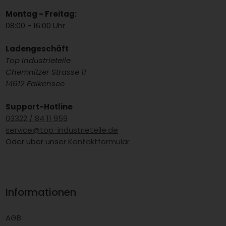
Öffnungszeiten
Montag - Freitag:
08:00 - 16:00 Uhr
Ladengeschäft
Top Industrieteile
Chemnitzer Strasse 11
14612 Falkensee
Support-Hotline
03322 / 84 11 959
service@top-industrieteile.de
Oder über unser
Kontaktformular