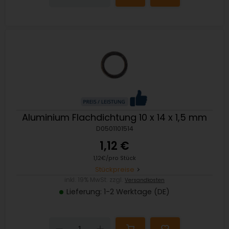
Aluminium Flachdichtung 10 x 14 x 1,5 mm
D0501101514
1,12 €
1,12€/pro Stück
Stückpreise
inkl. 19% MwSt. zzgl.
Versandkosten
Lieferung: 1-2 Werktage (DE)
Down
Up