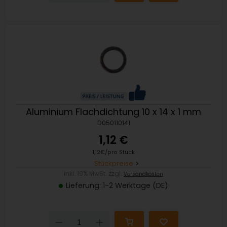
Aluminium Flachdichtung 10 x 14 x 1 mm
D050110141
1,12 €
1,12€/pro Stück
Stückpreise
inkl. 19% MwSt. zzgl.
Versandkosten
Lieferung: 1-2 Werktage (DE)
Down
Up