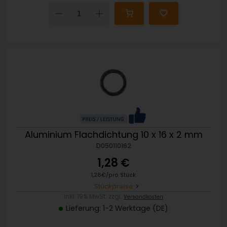
Down
Up
Aluminium Flachdichtung 10 x 16 x 2 mm
D050110162
1,28 €
1,28€/pro Stück
Stückpreise
inkl. 19% MwSt. zzgl.
Versandkosten
Lieferung: 1-2 Werktage (DE)