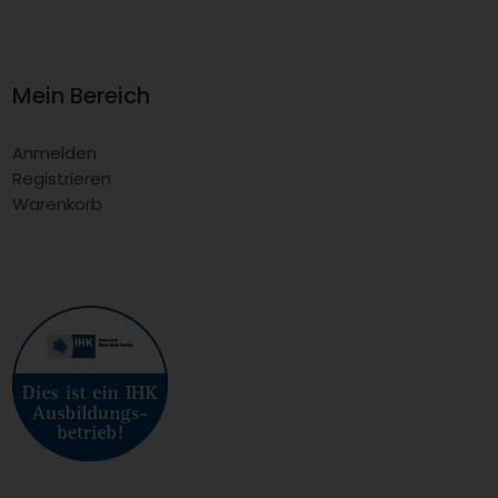
Wissen Keilriemen
Wissen Zahnriemen
Wissen Rippenriemen
Wissen Wälzlager
Wissen Rollenketten
Glossar/Wiki
Mein Bereich
Anmelden
Registrieren
Warenkorb