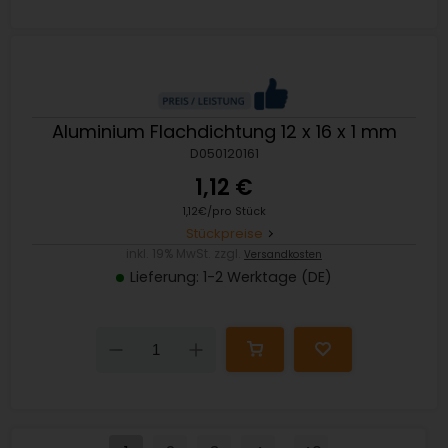
Down
Up
Aluminium Flachdichtung 12 x 16 x 1 mm
D050120161
1,12 €
1,12€/pro Stück
Stückpreise
inkl. 19% MwSt. zzgl.
Versandkosten
Lieferung: 1-2 Werktage (DE)