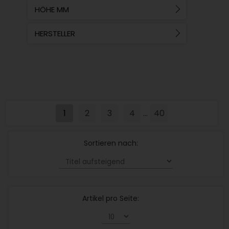
HÖHE MM
HERSTELLER
1
2
3
4
40
...
Sortieren nach:
Artikel pro Seite: