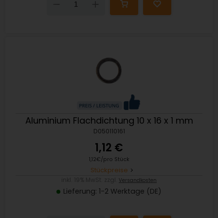
Down
Up
Aluminium Flachdichtung 10 x 16 x 1 mm
D050110161
1,12 €
1,12€/pro Stück
Stückpreise
inkl. 19% MwSt. zzgl.
Versandkosten
Lieferung: 1-2 Werktage (DE)