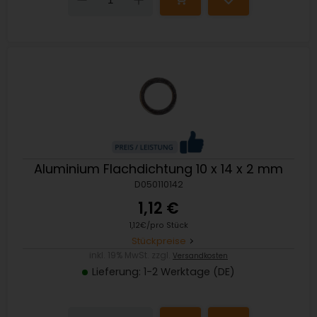
Aluminium Flachdichtung 10 x 14 x 2 mm
D050110142
1,12 €
1,12€/pro Stück
Stückpreise
inkl. 19% MwSt. zzgl.
Versandkosten
Lieferung: 1-2 Werktage (DE)