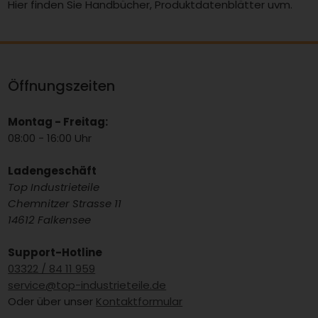
Hier finden Sie Handbücher, Produktdatenblätter uvm.
Öffnungszeiten
Montag - Freitag:
08:00 - 16:00 Uhr
Ladengeschäft
Top Industrieteile
Chemnitzer Strasse 11
14612 Falkensee
Support-Hotline
03322 / 84 11 959
service@top-industrieteile.de
Oder über unser
Kontaktformular