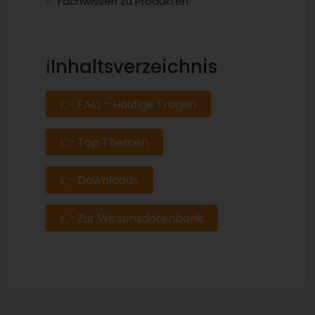
✅ Fachwissen zu Produkten
ℹ️Inhaltsverzeichnis
👉 FAQ - Häufige Fragen
👉 Top Themen
👉 Downloads
👉 Zur Wissensdatenbank