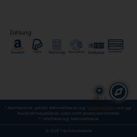
Zahlung
(alt + i)
* Alle Preise inkl. gesetzl. Mehrwertsteuer zzgl.
Versandkosten
und ggf.
Nachnahmegebühren, wenn nicht anders beschrieben
** Alle Preise zzgl. Mehrwertsteuer
© 2026 Top Industrieteile