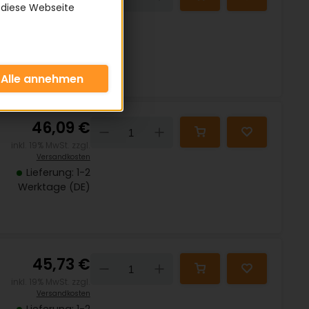
 diese Webseite
inkl. 19% MwSt. zzgl.
Versandkosten
Lieferung: 1-2
Werktage (DE)
46,09 €
Down
Up
inkl. 19% MwSt. zzgl.
Versandkosten
Lieferung: 1-2
Werktage (DE)
45,73 €
Down
Up
inkl. 19% MwSt. zzgl.
Versandkosten