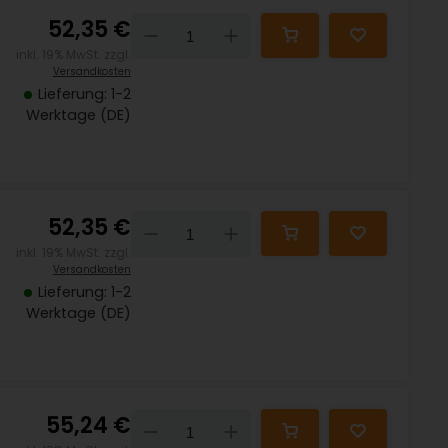
52,35 €
Down
Up
inkl. 19% MwSt. zzgl.
Versandkosten
Lieferung: 1-2
Werktage (DE)
52,35 €
Down
Up
inkl. 19% MwSt. zzgl.
Versandkosten
Lieferung: 1-2
Werktage (DE)
55,24 €
Down
Up