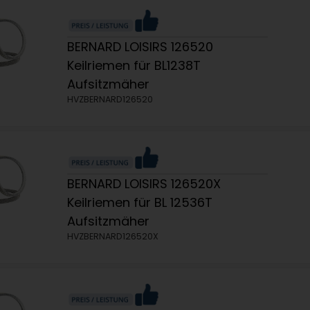
BERNARD LOISIRS 126520
Keilriemen für BL1238T
Aufsitzmäher
HVZBERNARD126520
BERNARD LOISIRS 126520X
Keilriemen für BL 12536T
Aufsitzmäher
HVZBERNARD126520X