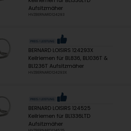
Keilriemen für BL1336LTD
Aufsitzmäher
HVZBERNARD124293
BERNARD LOISIRS 124293X
Keilriemen für BL836, BL1036T &
BL1236T Aufsitzmäher
HVZBERNARD124293X
BERNARD LOISIRS 124525
Keilriemen für BL1336LTD
Aufsitzmäher
HVZBERNARD124525