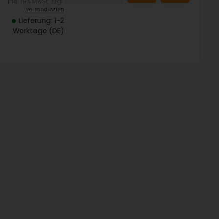
inkl. 19% MwSt. zzgl.
Versandkosten
Lieferung: 1-2
Werktage (DE)