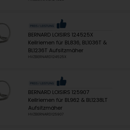
BERNARD LOISIRS 124525X
Keilriemen für BL836, BL1036T &
BL1236T Aufsitzmäher
HVZBERNARD124525X
BERNARD LOISIRS 125907
Keilriemen für BL962 & BL1238LT
Aufsitzmäher
HVZBERNARD125907