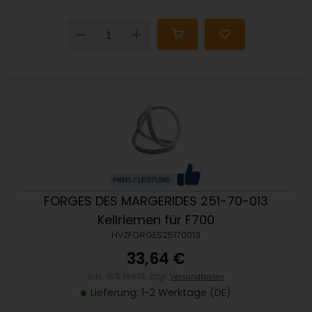
Down
Up
FORGES DES MARGERIDES 251-70-013
Keilriemen für F700
HVZFORGES25170013
33,64 €
inkl. 19% MwSt. zzgl.
Versandkosten
Lieferung: 1-2 Werktage (DE)