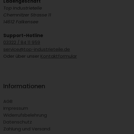
Ladengeschäft
Top Industrieteile
Chemnitzer Strasse 11
14612 Falkensee
Support-Hotline
03322 / 84 11 959
service@top-industrieteile.de
Oder über unser
Kontaktformular
Informationen
AGB
Impressum
Widerrufsbelehrung
Datenschutz
Zahlung und Versand