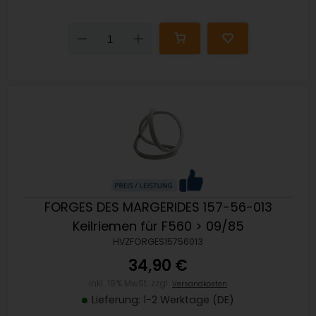
Down
Up
FORGES DES MARGERIDES 157-56-013
Keilriemen für F560 > 09/85
HVZFORGES15756013
34,90 €
inkl. 19% MwSt. zzgl.
Versandkosten
Lieferung: 1-2 Werktage (DE)