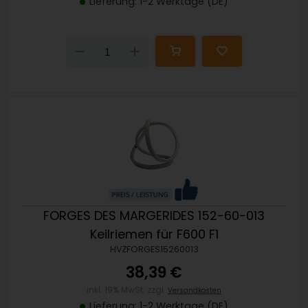
Lieferung: 1-2 Werktage (DE)
Down
Up
FORGES DES MARGERIDES 152-60-013
Keilriemen für F600 F1
HVZFORGES15260013
38,39 €
inkl. 19% MwSt. zzgl.
Versandkosten
Lieferung: 1-2 Werktage (DE)