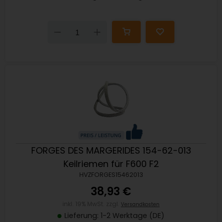
Down
Up
FORGES DES MARGERIDES 154-62-013
Keilriemen für F600 F2
HVZFORGES15462013
38,93 €
inkl. 19% MwSt. zzgl.
Versandkosten
Lieferung: 1-2 Werktage (DE)