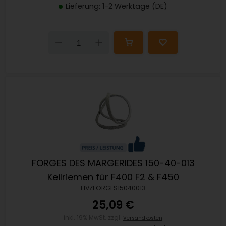
Lieferung: 1-2 Werktage (DE)
Down
Up
FORGES DES MARGERIDES 150-40-013
Keilriemen für F400 F2 & F450
HVZFORGES15040013
25,09 €
inkl. 19% MwSt. zzgl.
Versandkosten