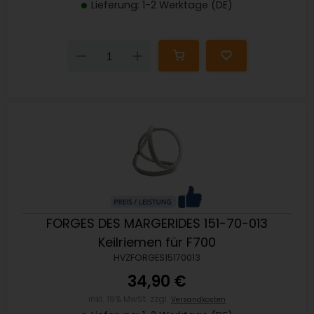
Lieferung: 1-2 Werktage (DE)
Down
Up
FORGES DES MARGERIDES 151-70-013
Keilriemen für F700
HVZFORGES15170013
34,90 €
inkl. 19% MwSt. zzgl.
Versandkosten