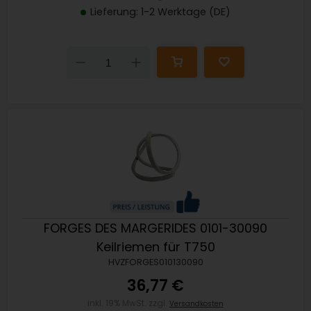
Lieferung: 1-2 Werktage (DE)
Down
Up
FORGES DES MARGERIDES 0101-30090
Keilriemen für T750
HVZFORGES010130090
36,77 €
inkl. 19% MwSt. zzgl.
Versandkosten