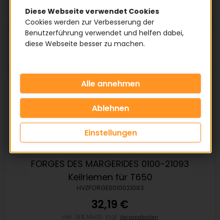
Diese Webseite verwendet Cookies
Cookies werden zur Verbesserung der
Benutzerführung verwendet und helfen dabei,
Artikel pro Seite:
diese Webseite besser zu machen.
Einstellungen
FORGES DES MARGERIDES 0100-21093
Keilriemen für T650
HVZFORGES010021093
32,19 €
inkl. 19% MwSt. zzgl.
Versandkosten