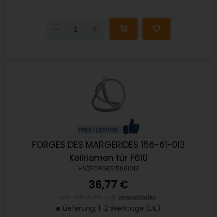
Down
Up
FORGES DES MARGERIDES 156-61-013
Keilriemen für F610
HVZFORGES15661013
36,77 €
inkl. 19% MwSt. zzgl.
Versandkosten
Lieferung: 1-2 Werktage (DE)