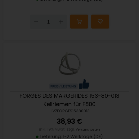
Down
Up
FORGES DES MARGERIDES 153-80-013
Keilriemen für F800
HVZFORGES15380013
38,93 €
inkl. 19% MwSt. zzgl.
Versandkosten
Lieferung: 1-2 Werktage (DE)