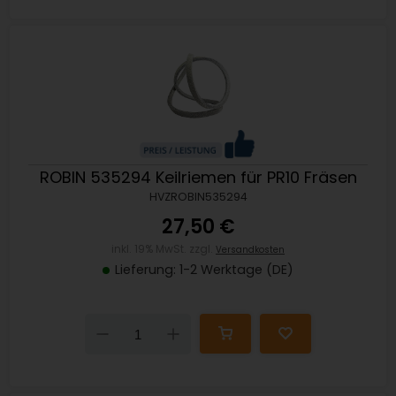
ROBIN 535294 Keilriemen für PR10 Fräsen
HVZROBIN535294
27,50 €
inkl. 19% MwSt. zzgl.
Versandkosten
Lieferung: 1-2 Werktage (DE)
Down
Up