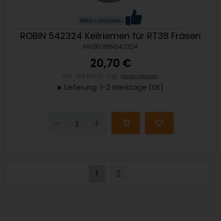
ROBIN 542324 Keilriemen für RT38 Fräsen
HVZROBIN542324
20,70 €
inkl. 19% MwSt. zzgl.
Versandkosten
Lieferung: 1-2 Werktage (DE)
Down
Up
1
2