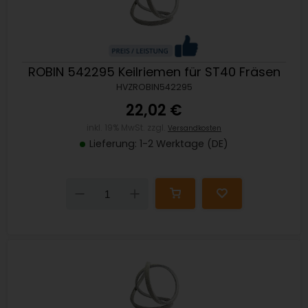
ROBIN 542295 Keilriemen für ST40 Fräsen
HVZROBIN542295
22,02 €
inkl. 19% MwSt. zzgl.
Versandkosten
Lieferung: 1-2 Werktage (DE)
Down
Up