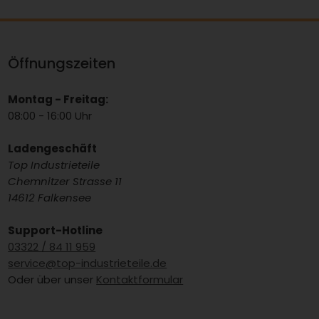
Öffnungszeiten
Montag - Freitag:
08:00 - 16:00 Uhr
Ladengeschäft
Top Industrieteile
Chemnitzer Strasse 11
14612 Falkensee
Support-Hotline
03322 / 84 11 959
service@top-industrieteile.de
Oder über unser
Kontaktformular