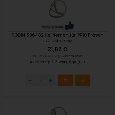
ROBIN 536482 Keilriemen für PR18 Fräsen
HVZROBIN536482
31,65 €
inkl. 19% MwSt. zzgl.
Versandkosten
Lieferung: 1-2 Werktage (DE)
Down
Up