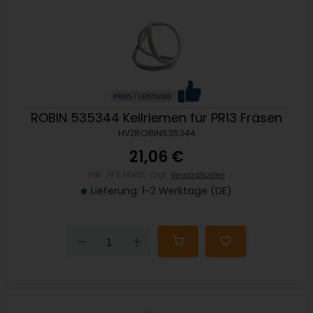
ROBIN 535344 Keilriemen für PR13 Fräsen
HVZROBIN535344
21,06 €
inkl. 19% MwSt. zzgl.
Versandkosten
Lieferung: 1-2 Werktage (DE)
Down
Up