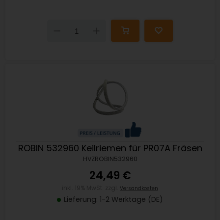
Down
Up
ROBIN 532960 Keilriemen für PR07A Fräsen
HVZROBIN532960
24,49 €
inkl. 19% MwSt. zzgl.
Versandkosten
Lieferung: 1-2 Werktage (DE)