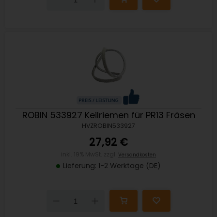
ROBIN 533927 Keilriemen für PR13 Fräsen
HVZROBIN533927
27,92 €
inkl. 19% MwSt. zzgl.
Versandkosten
Lieferung: 1-2 Werktage (DE)
Down
Up