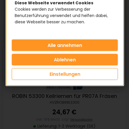
Diese Webseite verwendet Cookies
Cookies werden zur Verbesserung der
Benutzerführung verwendet und helfen dabei,
diese Webseite besser zu machen.
Artikel pro Seite:
Einstellungen
ROBIN 53300 Keilriemen für PR07A Fräsen
HVZROBIN53300
24,67 €
inkl. 19% MwSt. zzgl.
Versandkosten
Lieferung: 1-2 Werktage (DE)