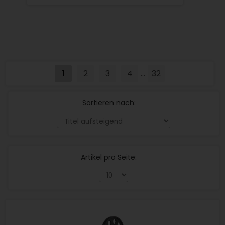
1
2
3
4
32
...
Sortieren nach:
Artikel pro Seite: