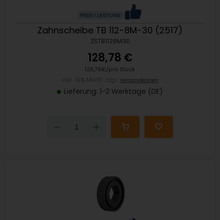
Zahnscheibe TB 112-8M-30 (2517)
ZSTB1128M30
128,78 €
128,78€/pro Stück
inkl. 19% MwSt. zzgl.
Versandkosten
Lieferung: 1-2 Werktage (DE)
Down
Up