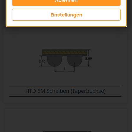
Einstellungen
HTD 5M Scheiben (Taperbuchse)