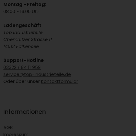
Montag - Freitag:
08:00 - 16:00 Uhr
Ladengeschäft
Top Industrieteile
Chemnitzer Strasse 11
14612 Falkensee
Support-Hotline
03322 / 84 11 959
service@top-industrieteile.de
Oder über unser
Kontaktformular
Informationen
AGB
Impressum