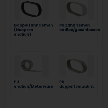
Doppelzahnriemen
PU Zahnriemen
(Neopren
endlos/geschlossen
endlich)
→
→
PU
PU
endlich/Meterware
doppeltverzahnt
→
→