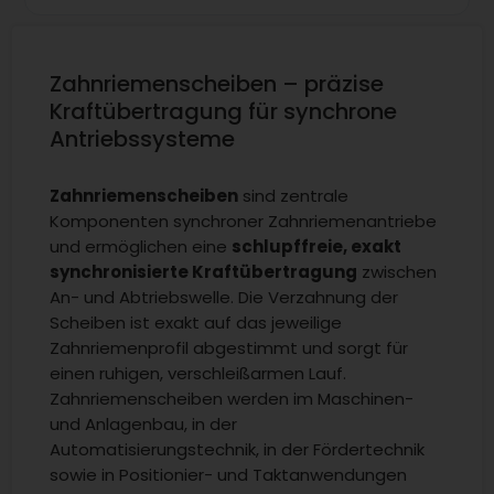
Zahnriemenscheiben – präzise
Kraftübertragung für synchrone
Antriebssysteme
Zahnriemenscheiben
sind zentrale
Komponenten synchroner Zahnriemenantriebe
und ermöglichen eine
schlupffreie, exakt
synchronisierte Kraftübertragung
zwischen
An- und Abtriebswelle. Die Verzahnung der
Scheiben ist exakt auf das jeweilige
Zahnriemenprofil abgestimmt und sorgt für
einen ruhigen, verschleißarmen Lauf.
Zahnriemenscheiben werden im Maschinen-
und Anlagenbau, in der
Automatisierungstechnik, in der Fördertechnik
sowie in Positionier- und Taktanwendungen