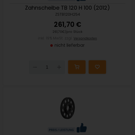
Zahnscheibe TB 120 H 100 (2012)
ZSTB120H254
261,70 €
261,70€/pro Stück
inkl. 19% MwSt. zzgl.
Versandkosten
nicht lieferbar
Down
Up