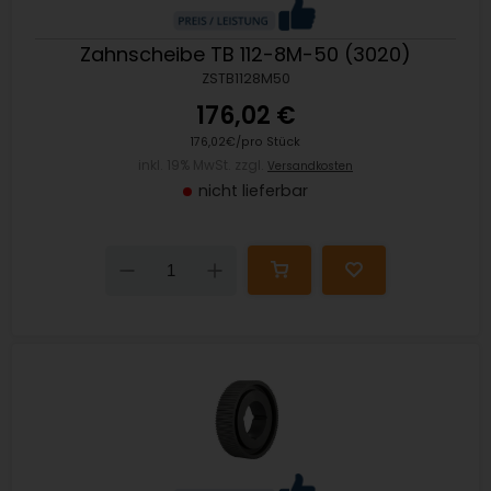
Zahnscheibe TB 112-8M-50 (3020)
ZSTB1128M50
176,02 €
176,02€/pro Stück
inkl. 19% MwSt. zzgl.
Versandkosten
nicht lieferbar
Down
Up