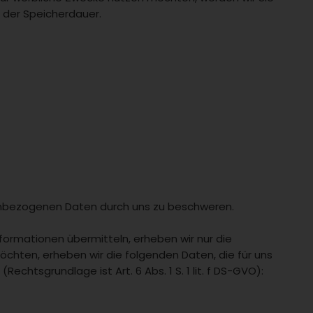
n der Speicherdauer.
nenbezogenen Daten durch uns zu beschweren.
nformationen übermitteln, erheben wir nur die
chten, erheben wir die folgenden Daten, die für uns
echtsgrundlage ist Art. 6 Abs. 1 S. 1 lit. f DS-GVO):