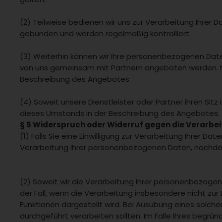
(2) Teilweise bedienen wir uns zur Verarbeitung Ihrer 
gebunden und werden regelmäßig kontrolliert.
(3) Weiterhin können wir Ihre personenbezogenen Date
von uns gemeinsam mit Partnern angeboten werden. N
Beschreibung des Angebotes.
(4) Soweit unsere Dienstleister oder Partner ihren Si
dieses Umstands in der Beschreibung des Angebotes.
§ 5 Widerspruch oder Widerruf gegen die Verarbei
(1) Falls Sie eine Einwilligung zur Verarbeitung Ihrer Da
Verarbeitung Ihrer personenbezogenen Daten, nachd
(2) Soweit wir die Verarbeitung Ihrer personenbezoge
der Fall, wenn die Verarbeitung insbesondere nicht zur 
Funktionen dargestellt wird. Bei Ausübung eines solc
durchgeführt verarbeiten sollten. Im Falle Ihres beg