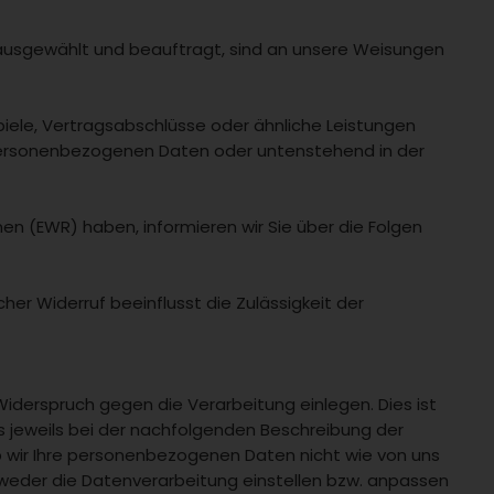
ig ausgewählt und beauftragt, sind an unsere Weisungen
iele, Vertragsabschlüsse oder ähnliche Leistungen
 personenbezogenen Daten oder untenstehend in der
en (EWR) haben, informieren wir Sie über die Folgen
lcher Widerruf beeinflusst die Zulässigkeit der
iderspruch gegen die Verarbeitung einlegen. Dies ist
uns jeweils bei der nachfolgenden Beschreibung der
b wir Ihre personenbezogenen Daten nicht wie von uns
tweder die Datenverarbeitung einstellen bzw. anpassen