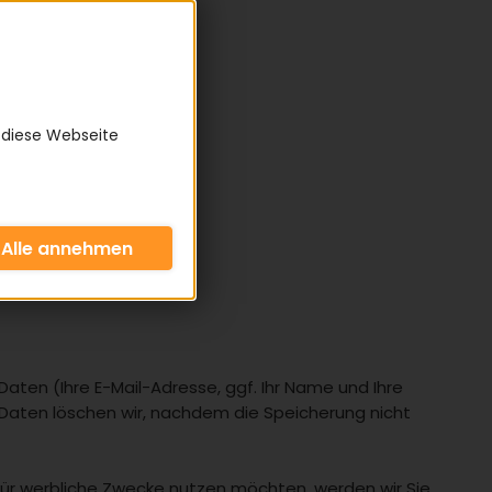
 diese Webseite
aten (Ihre E-Mail-Adresse, ggf. Ihr Name und Ihre
aten löschen wir, nachdem die Speicherung nicht
n für werbliche Zwecke nutzen möchten, werden wir Sie