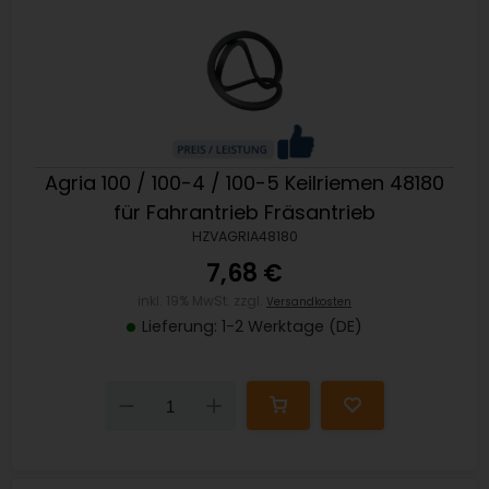
Agria 100 / 100-4 / 100-5 Keilriemen 48180
für Fahrantrieb Fräsantrieb
HZVAGRIA48180
7,68 €
inkl. 19% MwSt. zzgl.
Versandkosten
Lieferung: 1-2 Werktage (DE)
Down
Up