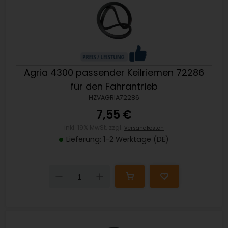
Agria 4300 passender Keilriemen 72286
für den Fahrantrieb
HZVAGRIA72286
7,55 €
inkl. 19% MwSt. zzgl.
Versandkosten
Lieferung: 1-2 Werktage (DE)
Down
Up