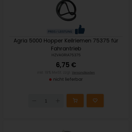
Agria 5000 Hopper Keilriemen 75375 für
Fahrantrieb
HZVAGRIA75375
6,75 €
inkl. 19% MwSt. zzgl.
Versandkosten
nicht lieferbar
Down
Up