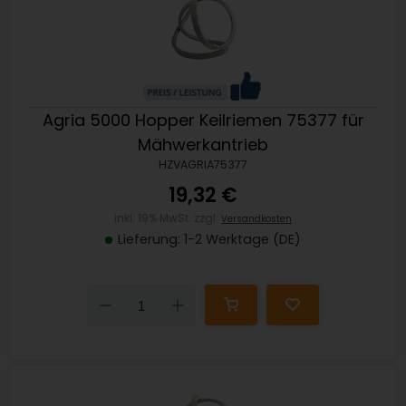
Agria 5000 Hopper Keilriemen 75377 für
Mähwerkantrieb
HZVAGRIA75377
19,32 €
inkl. 19% MwSt. zzgl.
Versandkosten
Lieferung: 1-2 Werktage (DE)
Down
Up