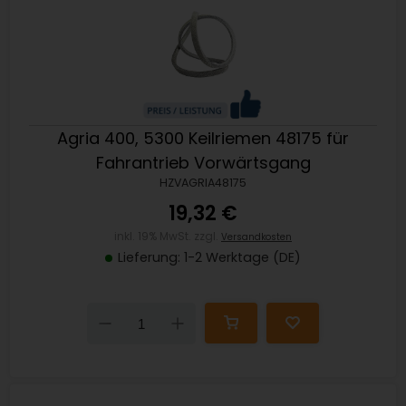
Agria 400, 5300 Keilriemen 48175 für
Fahrantrieb Vorwärtsgang
HZVAGRIA48175
19,32 €
inkl. 19% MwSt. zzgl.
Versandkosten
Lieferung: 1-2 Werktage (DE)
Down
Up