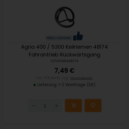
Agria 400 / 5300 Keilriemen 48174
Fahrantrieb Rückwärtsgang
HZVAGRIA48174
7,49 €
inkl. 19% MwSt. zzgl.
Versandkosten
Lieferung: 1-2 Werktage (DE)
Down
Up