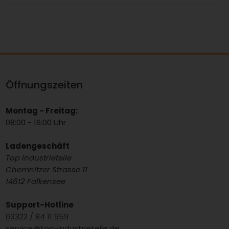
Öffnungszeiten
Montag - Freitag:
08:00 - 16:00 Uhr
Ladengeschäft
Top Industrieteile
Chemnitzer Strasse 11
14612 Falkensee
Support-Hotline
03322 / 84 11 959
service@top-industrieteile.de