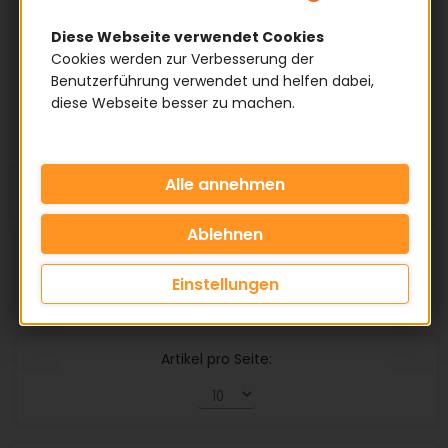
MATERIAL
Diese Webseite verwendet Cookies
Cookies werden zur Verbesserung der
ZUGSTRANG
Benutzerführung verwendet und helfen dabei,
diese Webseite besser zu machen.
HERSTELLER
1
2
3
4
18
...
Sortieren nach:
Einstellungen
Artikel pro Seite: