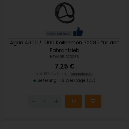
Agria 4300 / 5100 Keilriemen 72285 für den
Fahrantrieb
HZVAGRIA72285
7,25 €
inkl. 19% MwSt. zzgl.
Versandkosten
Lieferung: 1-2 Werktage (DE)
Down
Up