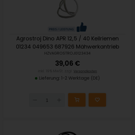
Agrostroj Dino APR 12,5 / 40 Keilriemen
01234 049653 687926 Mähwerkantrieb
HZVAGROSTROJ0123434
39,06 €
inkl. 19% MwSt. zzgl.
Versandkosten
Lieferung: 1-2 Werktage (DE)
Down
Up