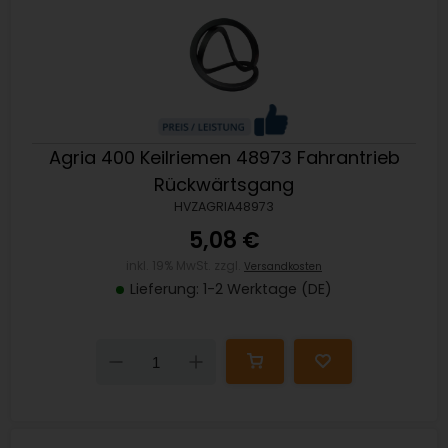
Agria 400 Keilriemen 48973 Fahrantrieb
Rückwärtsgang
HVZAGRIA48973
5,08 €
inkl. 19% MwSt. zzgl.
Versandkosten
Lieferung: 1-2 Werktage (DE)
Down
Up