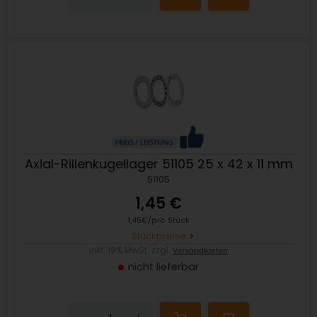
Axial-Rillenkugellager 51105 25 x 42 x 11 mm
51105
1,45 €
1,45€/pro Stück
Stückpreise
inkl. 19% MwSt. zzgl.
Versandkosten
nicht lieferbar