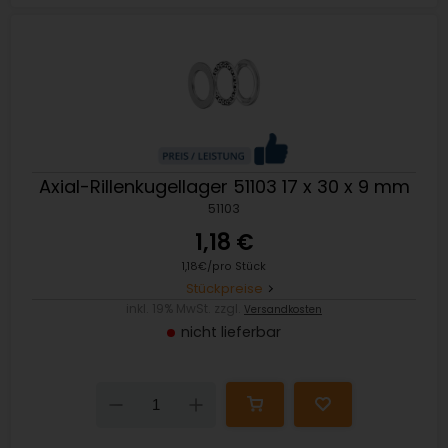
Axial-Rillenkugellager 51103 17 x 30 x 9 mm
51103
1,18 €
1,18€/pro Stück
Stückpreise
inkl. 19% MwSt. zzgl.
Versandkosten
nicht lieferbar
Down
Up