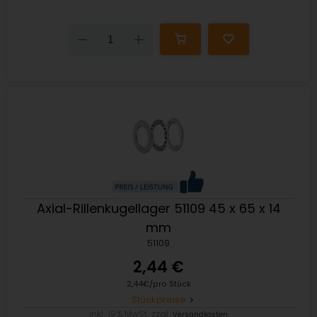
Down
Up
Axial-Rillenkugellager 51109 45 x 65 x 14
mm
51109
2,44 €
2,44€/pro Stück
Stückpreise
inkl. 19% MwSt. zzgl.
Versandkosten