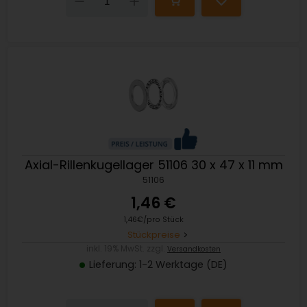
Down
Up
Axial-Rillenkugellager 51106 30 x 47 x 11 mm
51106
1,46 €
1,46€/pro Stück
Stückpreise
inkl. 19% MwSt. zzgl.
Versandkosten
Lieferung: 1-2 Werktage (DE)