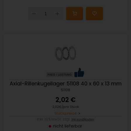
Down
Up
Axial-Rillenkugellager 51108 40 x 60 x 13 mm
51108
2,02 €
2,02€/pro Stück
Stückpreise
inkl. 19% MwSt. zzgl.
Versandkosten
nicht lieferbar