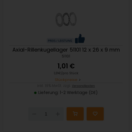
Axial-Rillenkugellager 51101 12 x 26 x 9 mm
51101
1,01 €
1,01€/pro Stück
Stückpreise
inkl. 19% MwSt. zzgl.
Versandkosten
Lieferung: 1-2 Werktage (DE)
Down
Up