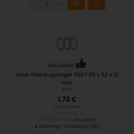
Down
Up
Axial-Rillenkugellager 51107 35 x 52 x 12
mm
51107
1,73 €
1,73€/pro Stück
Stückpreise
inkl. 19% MwSt. zzgl.
Versandkosten
Lieferung: 1-2 Werktage (DE)