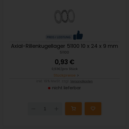
Axial-Rillenkugellager 51100 10 x 24 x 9 mm
51100
0,93 €
0,93€/pro Stück
Stückpreise
inkl. 19% MwSt. zzgl.
Versandkosten
nicht lieferbar
Down
Up