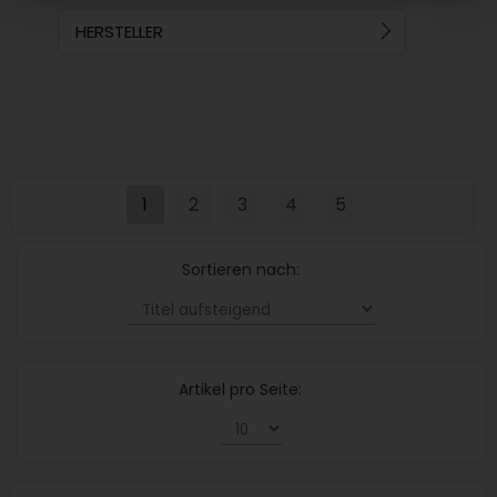
HERSTELLER
1
2
3
4
5
Sortieren nach:
Artikel pro Seite: