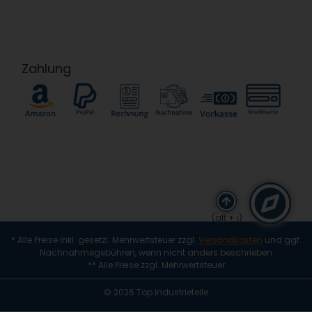
Zahlung
(alt + i)
* Alle Preise inkl. gesetzl. Mehrwertsteuer zzgl.
Versandkosten
und ggf.
Nachnahmegebühren, wenn nicht anders beschrieben
** Alle Preise zzgl. Mehrwertsteuer
© 2026 Top Industrieteile