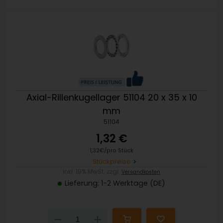
Axial-Rillenkugellager 51104 20 x 35 x 10
mm
51104
1,32 €
1,32€/pro Stück
Stückpreise
inkl. 19% MwSt. zzgl.
Versandkosten
Lieferung: 1-2 Werktage (DE)
Down
Up