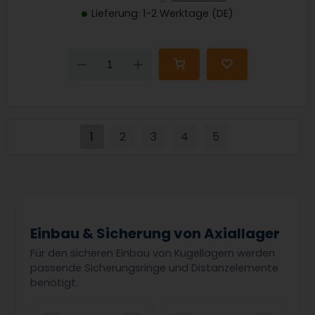
Lieferung: 1-2 Werktage (DE)
Down
Up
1
2
3
4
5
Einbau & Sicherung von Axiallager
Für den sicheren Einbau von Kugellagern werden
passende Sicherungsringe und Distanzelemente
benötigt.