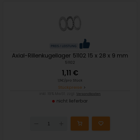
Axial-Rillenkugellager 51102 15 x 28 x 9 mm
51102
1,11 €
1,11€/pro Stück
Stückpreise
inkl. 19% MwSt. zzgl.
Versandkosten
nicht lieferbar
Down
Up