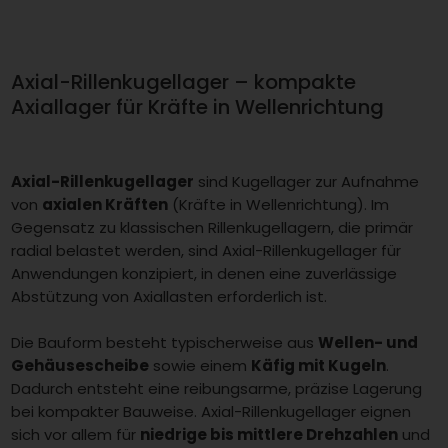
Axial-Rillenkugellager – kompakte
Axiallager für Kräfte in Wellenrichtung
Axial-Rillenkugellager
sind Kugellager zur Aufnahme
von
axialen Kräften
(Kräfte in Wellenrichtung). Im
Gegensatz zu klassischen Rillenkugellagern, die primär
radial belastet werden, sind Axial-Rillenkugellager für
Anwendungen konzipiert, in denen eine zuverlässige
Abstützung von Axiallasten erforderlich ist.
Die Bauform besteht typischerweise aus
Wellen- und
Gehäusescheibe
sowie einem
Käfig mit Kugeln
.
Dadurch entsteht eine reibungsarme, präzise Lagerung
bei kompakter Bauweise. Axial-Rillenkugellager eignen
sich vor allem für
niedrige bis mittlere Drehzahlen
und