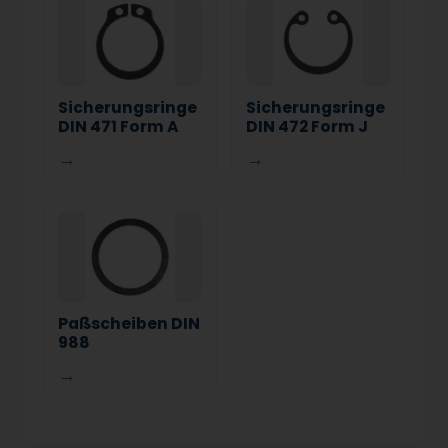
Sicherungsringe
Sicherungsringe
DIN 471 Form A
DIN 472 Form J
→
→
Paßscheiben DIN
988
→