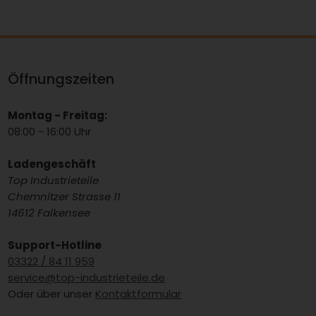
Öffnungszeiten
Montag - Freitag:
08:00 - 16:00 Uhr
Ladengeschäft
Top Industrieteile
Chemnitzer Strasse 11
14612 Falkensee
Support-Hotline
03322 / 84 11 959
service@top-industrieteile.de
Oder über unser
Kontaktformular