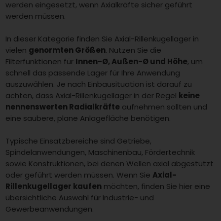
werden eingesetzt, wenn Axialkräfte sicher geführt
werden müssen.
In dieser Kategorie finden Sie Axial-Rillenkugellager in
vielen
genormten Größen
. Nutzen Sie die
Filterfunktionen für
Innen-Ø, Außen-Ø und Höhe
, um
schnell das passende Lager für Ihre Anwendung
auszuwählen. Je nach Einbausituation ist darauf zu
achten, dass Axial-Rillenkugellager in der Regel
keine
nennenswerten Radialkräfte
aufnehmen sollten und
eine saubere, plane Anlagefläche benötigen.
Typische Einsatzbereiche sind Getriebe,
Spindelanwendungen, Maschinenbau, Fördertechnik
sowie Konstruktionen, bei denen Wellen axial abgestützt
oder geführt werden müssen. Wenn Sie
Axial-
Rillenkugellager kaufen
möchten, finden Sie hier eine
übersichtliche Auswahl für Industrie- und
Gewerbeanwendungen.