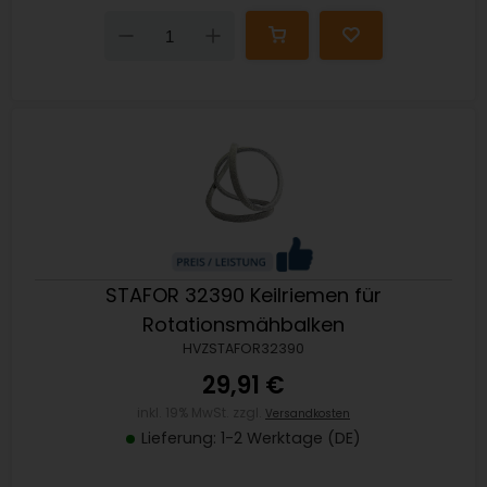
Down
Up
STAFOR 32390 Keilriemen für
Rotationsmähbalken
HVZSTAFOR32390
29,91 €
inkl. 19% MwSt. zzgl.
Versandkosten
Lieferung: 1-2 Werktage (DE)