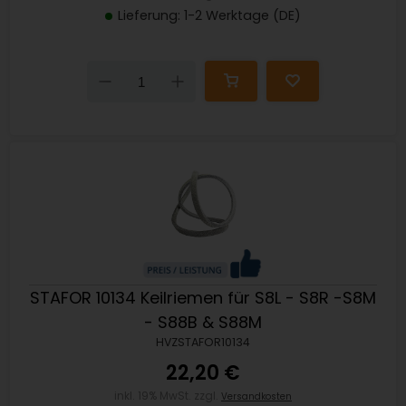
Lieferung: 1-2 Werktage (DE)
Down
Up
STAFOR 10134 Keilriemen für S8L - S8R -S8M
- S88B & S88M
HVZSTAFOR10134
22,20 €
inkl. 19% MwSt. zzgl.
Versandkosten