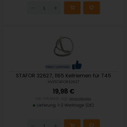
Down
Up
STAFOR 32627, 1165 Keilriemen für T45
HVZSTAFOR32627
19,98 €
inkl. 19% MwSt. zzgl.
Versandkosten
Lieferung: 1-2 Werktage (DE)
Down
Up