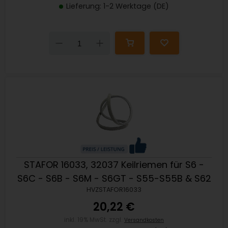
Lieferung: 1-2 Werktage (DE)
Down
Up
STAFOR 16033, 32037 Keilriemen für S6 -
S6C - S6B - S6M - S6GT - S55-S55B & S62
HVZSTAFOR16033
20,22 €
inkl. 19% MwSt. zzgl.
Versandkosten