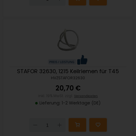
STAFOR 32630, 1215 Keilriemen für T45
HVZSTAFOR32630
20,70 €
inkl. 19% MwSt. zzgl.
Versandkosten
Lieferung: 1-2 Werktage (DE)
Down
Up