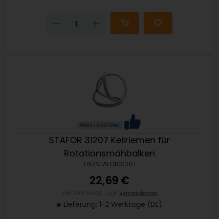
Down
Up
STAFOR 31207 Keilriemen für
Rotationsmähbalken
HVZSTAFOR31207
22,69 €
inkl. 19% MwSt. zzgl.
Versandkosten
Lieferung: 1-2 Werktage (DE)