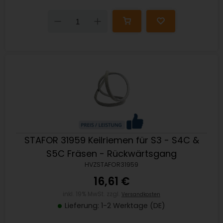
Down
Up
STAFOR 31959 Keilriemen für S3 - S4C &
S5C Fräsen - Rückwärtsgang
HVZSTAFOR31959
16,61 €
inkl. 19% MwSt. zzgl.
Versandkosten
Lieferung: 1-2 Werktage (DE)