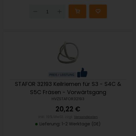
Down
Up
STAFOR 32193 Keilriemen für S3 - S4C &
S5C Fräsen - Vorwärtsgang
HVZSTAFOR32193
20,22 €
inkl. 19% MwSt. zzgl.
Versandkosten
Lieferung: 1-2 Werktage (DE)