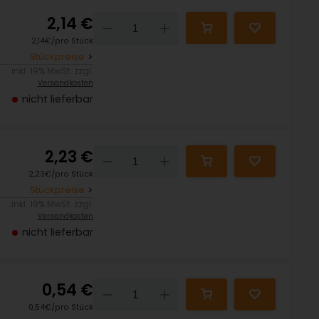
2,14 €
Down
Up
2,14€/pro Stück
Stückpreise
inkl. 19% MwSt. zzgl.
Versandkosten
nicht lieferbar
2,23 €
Down
Up
2,23€/pro Stück
Stückpreise
inkl. 19% MwSt. zzgl.
Versandkosten
nicht lieferbar
0,54 €
Down
Up
0,54€/pro Stück