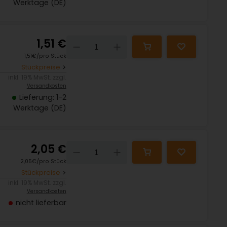
Werktage (DE)
1,51 €
Down
Up
1,51€/pro Stück
Stückpreise
inkl. 19% MwSt. zzgl.
Versandkosten
Lieferung: 1-2
Werktage (DE)
2,05 €
Down
Up
2,05€/pro Stück
Stückpreise
inkl. 19% MwSt. zzgl.
Versandkosten
nicht lieferbar