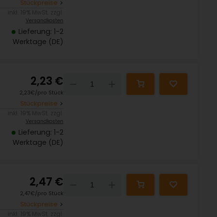
Stückpreise
inkl. 19% MwSt. zzgl.
Versandkosten
Lieferung: 1-2
Werktage (DE)
2,23 €
Down
Up
2,23€/pro Stück
Stückpreise
inkl. 19% MwSt. zzgl.
Versandkosten
Lieferung: 1-2
Werktage (DE)
2,47 €
Down
Up
2,47€/pro Stück
Stückpreise
inkl. 19% MwSt. zzgl.