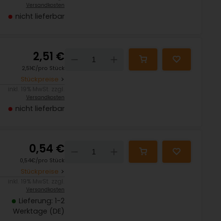
Versandkosten
nicht lieferbar
2,51 €
Down
Up
2,51€/pro Stück
Stückpreise
inkl. 19% MwSt. zzgl.
Versandkosten
nicht lieferbar
0,54 €
Down
Up
0,54€/pro Stück
Stückpreise
inkl. 19% MwSt. zzgl.
Versandkosten
Lieferung: 1-2
Werktage (DE)