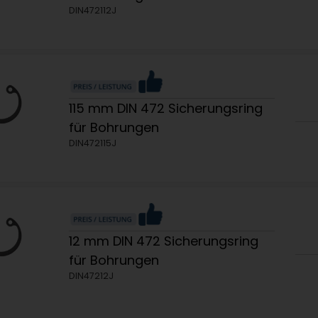
DIN472112J
115 mm DIN 472 Sicherungsring
für Bohrungen
DIN472115J
12 mm DIN 472 Sicherungsring
für Bohrungen
DIN47212J