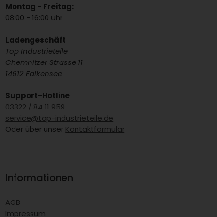
Montag - Freitag:
08:00 - 16:00 Uhr
Ladengeschäft
Top Industrieteile
Chemnitzer Strasse 11
14612 Falkensee
Support-Hotline
03322 / 84 11 959
service@top-industrieteile.de
Oder über unser
Kontaktformular
Informationen
AGB
Impressum