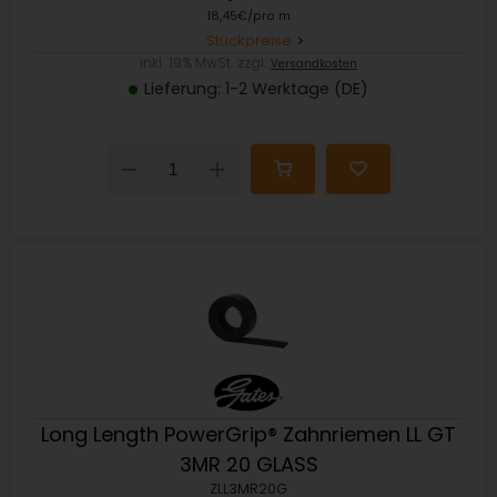
18,45€/pro m
Stückpreise
inkl. 19% MwSt. zzgl.
Versandkosten
Lieferung: 1-2 Werktage (DE)
Down
Up
Long Length PowerGrip® Zahnriemen LL GT
3MR 20 GLASS
ZLL3MR20G