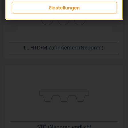
Einstellungen
LL HTD/M Zahnriemen (Neopren)
STD (Neopren endlich)