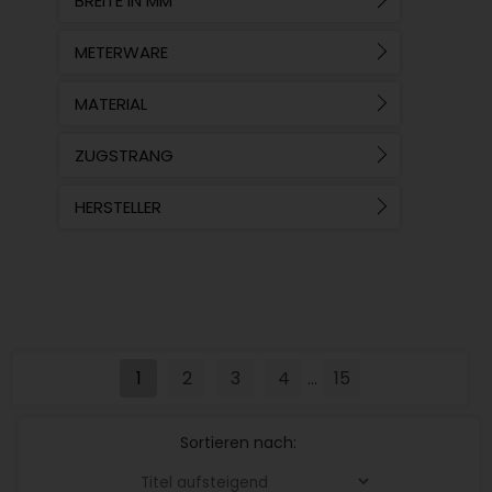
BREITE IN MM
METERWARE
MATERIAL
ZUGSTRANG
HERSTELLER
1
2
3
4
15
...
Sortieren nach: