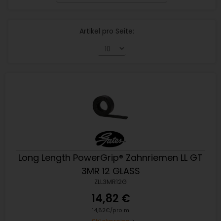
Artikel pro Seite:
Long Length PowerGrip® Zahnriemen LL GT
3MR 12 GLASS
ZLL3MR12G
14,82 €
14,82€/pro m