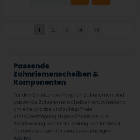
1
2
3
4
15
...
Passende
Zahnriemenscheiben &
Komponenten
Für den Einsatz von Neopren Zahnriemen sind
passende Zahnriemenscheiben entscheidend,
um eine präzise und schlupffreie
Kraftübertragung zu gewährleisten. Die
Abstimmung von Profil, Teilung und Breite ist
hierbei essenziell für einen zuverlässigen
Antrieb.