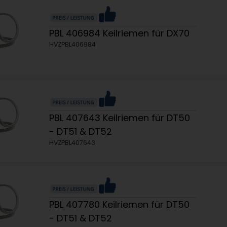
PBL 406984 Keilriemen für DX70
HVZPBL406984
PBL 407643 Keilriemen für DT50
- DT51 & DT52
HVZPBL407643
PBL 407780 Keilriemen für DT50
- DT51 & DT52