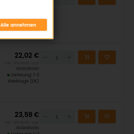
inkl. 19% MwSt. zzgl.
Versandkosten
Lieferung: 1-2
Werktage (DE)
22,02 €
Down
Up
inkl. 19% MwSt. zzgl.
Versandkosten
Lieferung: 1-2
Werktage (DE)
23,59 €
Down
Up
inkl. 19% MwSt. zzgl.
Versandkosten