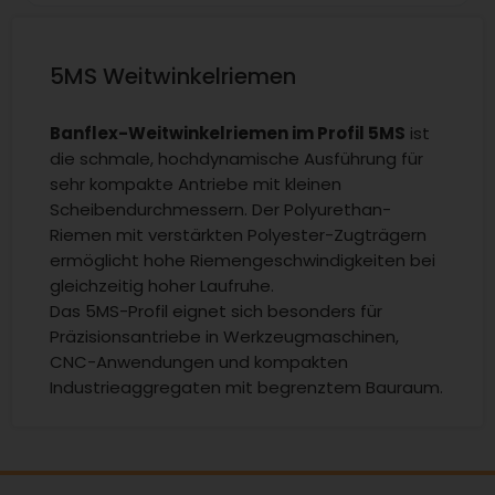
5MS Weitwinkelriemen
Banflex-Weitwinkelriemen im Profil 5MS
ist
die schmale, hochdynamische Ausführung für
sehr kompakte Antriebe mit kleinen
Scheibendurchmessern. Der Polyurethan-
Riemen mit verstärkten Polyester-Zugträgern
ermöglicht hohe Riemengeschwindigkeiten bei
gleichzeitig hoher Laufruhe.
Das 5MS-Profil eignet sich besonders für
Präzisionsantriebe in Werkzeugmaschinen,
CNC-Anwendungen und kompakten
Industrieaggregaten mit begrenztem Bauraum.