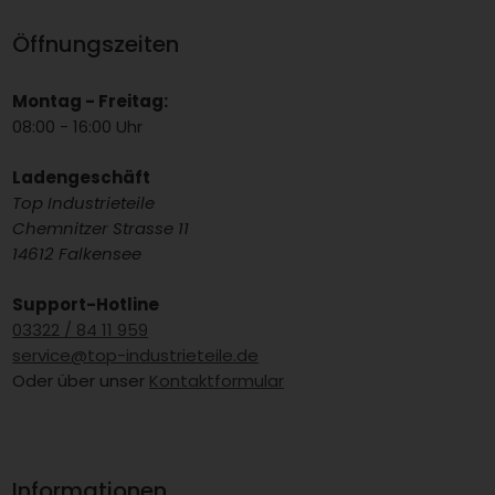
Öffnungszeiten
Montag - Freitag:
08:00 - 16:00 Uhr
Ladengeschäft
Top Industrieteile
Chemnitzer Strasse 11
14612 Falkensee
Support-Hotline
03322 / 84 11 959
service@top-industrieteile.de
Oder über unser
Kontaktformular
Informationen