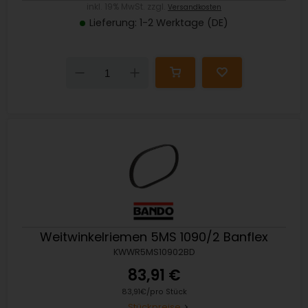
inkl. 19% MwSt. zzgl.
Versandkosten
Lieferung: 1-2 Werktage (DE)
Down
Up
Weitwinkelriemen 5MS 1090/2 Banflex
KWWR5MS10902BD
83,91 €
83,91€/pro Stück
Stückpreise