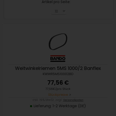
Artikel pro Seite:
Weitwinkelriemen 5MS 1000/2 Banflex
KWWR5MS10002BD
77,56 €
77,56€/pro Stück
Stückpreise
inkl. 19% MwSt. zzgl.
Versandkosten
Lieferung: 1-2 Werktage (DE)