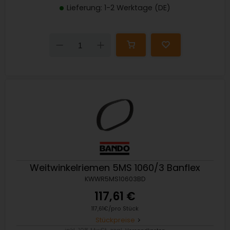
Lieferung: 1-2 Werktage (DE)
Down
Up
Weitwinkelriemen 5MS 1060/3 Banflex
KWWR5MS10603BD
117,61 €
117,61€/pro Stück
Stückpreise