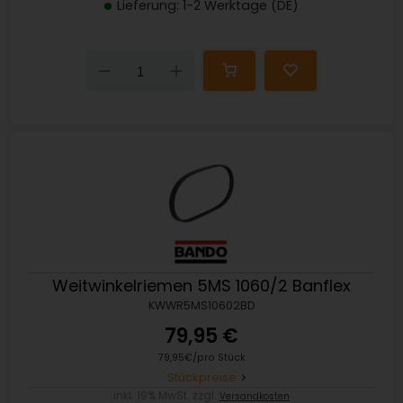
Lieferung: 1-2 Werktage (DE)
Down
Up
Weitwinkelriemen 5MS 1060/2 Banflex
KWWR5MS10602BD
79,95 €
79,95€/pro Stück
Stückpreise
inkl. 19% MwSt. zzgl.
Versandkosten