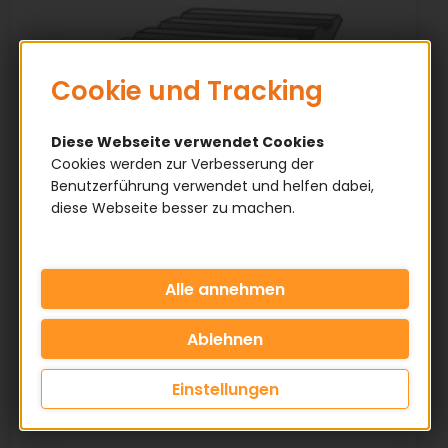
Cookie und Tracking
Diese Webseite verwendet Cookies
Cookies werden zur Verbesserung der
Benutzerführung verwendet und helfen dabei,
diese Webseite besser zu machen.
Abmessungen
Profil: 5MS
Rippenbreite: 5 mm
Riemenhöhe: 3,3 mm
Einstellungen
Rippenanzahl: Nach Kundenwunsch
Referenzlänge: La - Außen Länge in mm