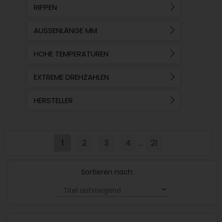
RIPPEN
AUSSENLÄNGE MM
HOHE TEMPERATUREN
EXTREME DREHZAHLEN
HERSTELLER
1
2
3
4
21
...
Sortieren nach: