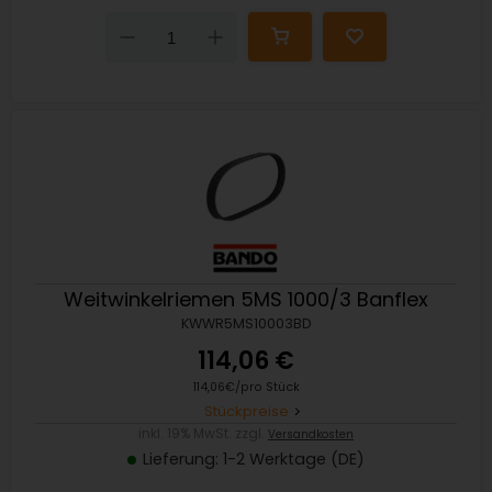
Down
Up
Weitwinkelriemen 5MS 1000/3 Banflex
KWWR5MS10003BD
114,06 €
114,06€/pro Stück
Stückpreise
inkl. 19% MwSt. zzgl.
Versandkosten
Lieferung: 1-2 Werktage (DE)