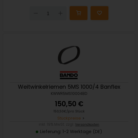
Down
Up
Weitwinkelriemen 5MS 1000/4 Banflex
KWWR5MS10004BD
150,50 €
150,50€/pro Stück
Stückpreise
inkl. 19% MwSt. zzgl.
Versandkosten
Lieferung: 1-2 Werktage (DE)