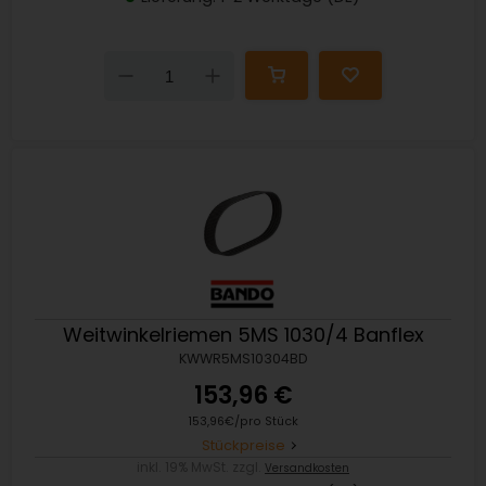
Down
Up
Weitwinkelriemen 5MS 1030/4 Banflex
KWWR5MS10304BD
153,96 €
153,96€/pro Stück
Stückpreise
inkl. 19% MwSt. zzgl.
Versandkosten