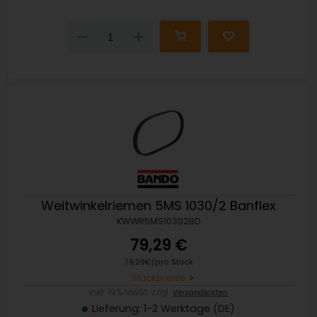
Down
Up
Weitwinkelriemen 5MS 1030/2 Banflex
KWWR5MS10302BD
79,29 €
79,29€/pro Stück
Stückpreise
inkl. 19% MwSt. zzgl.
Versandkosten
Lieferung: 1-2 Werktage (DE)