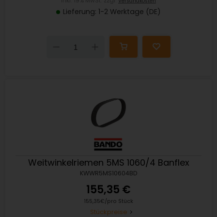
inkl. 19% MwSt. zzgl.
Versandkosten
Lieferung: 1-2 Werktage (DE)
Down
Up
Weitwinkelriemen 5MS 1060/4 Banflex
KWWR5MS10604BD
155,35 €
155,35€/pro Stück
Stückpreise