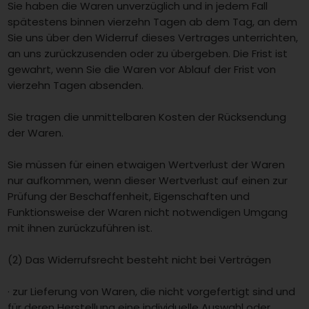
Sie haben die Waren unverzüglich und in jedem Fall
spätestens binnen vierzehn Tagen ab dem Tag, an dem
Sie uns über den Widerruf dieses Vertrages unterrichten,
an uns zurückzusenden oder zu übergeben. Die Frist ist
gewahrt, wenn Sie die Waren vor Ablauf der Frist von
vierzehn Tagen absenden.
Sie tragen die unmittelbaren Kosten der Rücksendung
der Waren.
Sie müssen für einen etwaigen Wertverlust der Waren
nur aufkommen, wenn dieser Wertverlust auf einen zur
Prüfung der Beschaffenheit, Eigenschaften und
Funktionsweise der Waren nicht notwendigen Umgang
mit ihnen zurückzuführen ist.
(2) Das Widerrufsrecht besteht nicht bei Verträgen
· zur Lieferung von Waren, die nicht vorgefertigt sind und
für deren Herstellung eine individuelle Auswahl oder