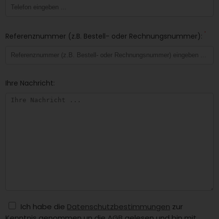
*
Referenznummer (z.B. Bestell- oder Rechnungsnummer):
Ihre Nachricht:
Ich habe die
Datenschutzbestimmungen
zur
Kenntnis genommen un die
AGB
gelesen und bin mit