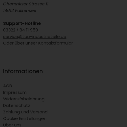
Chemnitzer Strasse 11
14612 Falkensee
Support-Hotline
03322 / 84 11 959
service@top-industrieteile.de
Oder über unser
Kontaktformular
Informationen
AGB
Impressum
Widerrufsbelehrung
Datenschutz
Zahlung und Versand
Cookie Einstellungen
Über uns