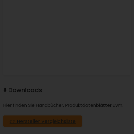
⬇️ Downloads
Hier finden Sie Handbücher, Produktdatenblätter uvm.
👉 Hersteller Vergleichsliste