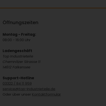
Öffnungszeiten
Montag - Freitag:
08:00 - 16:00 Uhr
Ladengeschäft
Top Industrieteile
Chemnitzer Strasse 11
14612 Falkensee
Support-Hotline
03322 / 84 11 959
service@top-industrieteile.de
Oder über unser
Kontaktformular