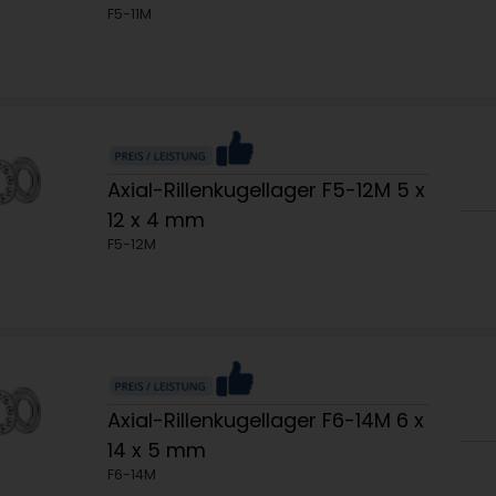
F5-11M
Axial-Rillenkugellager F5-12M 5 x
12 x 4 mm
F5-12M
Axial-Rillenkugellager F6-14M 6 x
14 x 5 mm
F6-14M