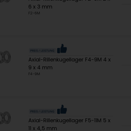
6 x 3 mm
F2-6M
Axial-Rillenkugellager F4-9M 4 x
9 x 4 mm
F4-9M
Axial-Rillenkugellager F5-11M 5 x
11 x 4,5 mm