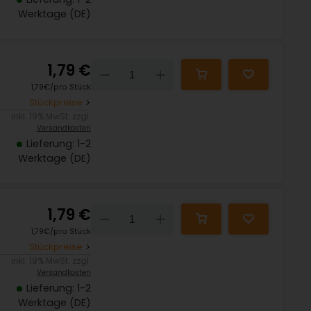
Werktage (DE)
1,79 €
Down
Up
1,79€/pro Stück
Stückpreise
inkl. 19% MwSt. zzgl.
Versandkosten
Lieferung: 1-2
Werktage (DE)
1,79 €
Down
Up
1,79€/pro Stück
Stückpreise
inkl. 19% MwSt. zzgl.
Versandkosten
Lieferung: 1-2
Werktage (DE)