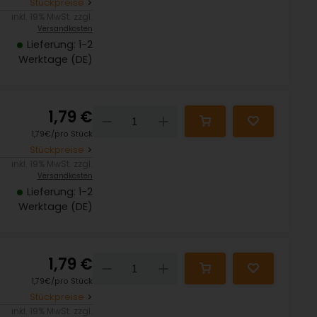
Stückpreise
inkl. 19% MwSt. zzgl.
Versandkosten
Lieferung: 1-2
Werktage (DE)
1,79 €
Down
Up
1,79€/pro Stück
Stückpreise
inkl. 19% MwSt. zzgl.
Versandkosten
Lieferung: 1-2
Werktage (DE)
1,79 €
Down
Up
1,79€/pro Stück
Stückpreise
inkl. 19% MwSt. zzgl.