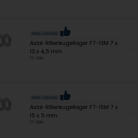
Axial-Rillenkugellager F7-13M 7 x
13 x 4,5 mm
F7-13M
Axial-Rillenkugellager F7-15M 7 x
15 x 5 mm
F7-15M