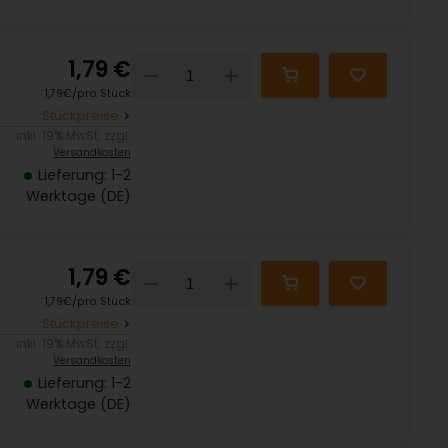
1,79 €
Down
Up
1,79€/pro Stück
Stückpreise
inkl. 19% MwSt. zzgl.
Versandkosten
Lieferung: 1-2
Werktage (DE)
1,79 €
Down
Up
1,79€/pro Stück
Stückpreise
inkl. 19% MwSt. zzgl.
Versandkosten
Lieferung: 1-2
Werktage (DE)