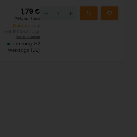
1,79 €
Down
Up
1,79€/pro Stück
Stückpreise
inkl. 19% MwSt. zzgl.
Versandkosten
Lieferung: 1-2
Werktage (DE)