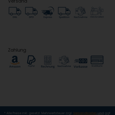
Versand
Zahlung
* Alle Preise inkl. gesetzl. Mehrwertsteuer zzgl.
Versandkosten
und ggf.