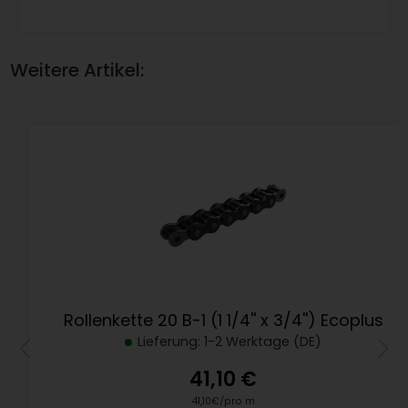
Weitere Artikel:
Rollenkette 20 B-1 (1 1/4'' x 3/4'') Ecoplus
Lieferung: 1-2 Werktage (DE)
41,10 €
41,10€/pro m