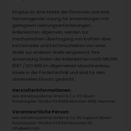
Ecoplus ist eine Marke der Firma Iwis und eine
hervorragende Lösung für Anwendungen mit
geringeren Leistungsanforderungen.
Rollenketten allgemein, werden zur
mechanischen Übertragung von Kräften über
Kettenräder und Kettenscheiben von einer
Welle zur anderen Welle eingesetzt. Ihre
Anwendung finden die Rollenketten nach DIN DIN
8187 / ISO 606 im allgemeinen Maschinenbau,
sowie in der Fördertechnik und sind für den
universellen Einsatz gedacht.
Herstellerinformationen:
iwis antriebssysteme GmbH & Co. KG Albert-
Rosshaupter-Straße 53 81369 München WEEE-Nummer:
Verantwortliche Person:
iwis antriebssysteme GmbH & Co. KG Support Albert-
Rosshaupter-Straße 53 81369 München DE
info@iwis.com