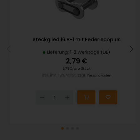
Steckglied 16 B-1 mit Feder ecoplus
Lieferung: 1-2 Werktage (DE)
2,79 €
2,79€/pro Stück
inkl. inkl. 19% MwSt. zzgl.
Versandkosten
Down
Up