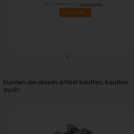
inkl. 19% MwSt. zzgl.
Versandkosten
zum Artikel
Kunden die diesen Artikel kauften, kauften
auch: