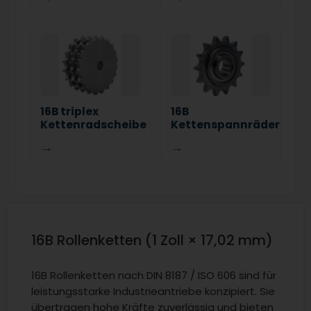
16B triplex
16B
Kettenradscheibe
Kettenspannräder
→
→
16B Rollenketten (1 Zoll × 17,02 mm)
16B Rollenketten nach DIN 8187 / ISO 606 sind für
leistungsstarke Industrieantriebe konzipiert. Sie
übertragen hohe Kräfte zuverlässig und bieten