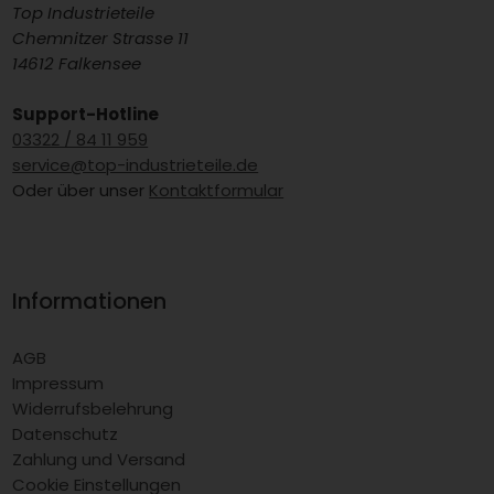
Top Industrieteile
Chemnitzer Strasse 11
14612 Falkensee
Support-Hotline
03322 / 84 11 959
service@top-industrieteile.de
Oder über unser
Kontaktformular
Informationen
AGB
Impressum
Widerrufsbelehrung
Datenschutz
Zahlung und Versand
Cookie Einstellungen