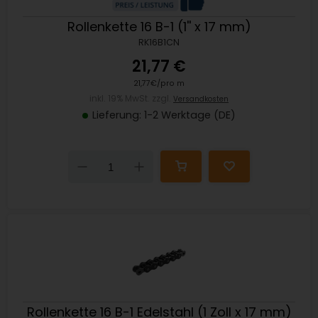
Rollenkette 16 B-1 (1'' x 17 mm)
RK16B1CN
21,77 €
21,77€/pro m
inkl. 19% MwSt. zzgl.
Versandkosten
Lieferung: 1-2 Werktage (DE)
Down
Up
Rollenkette 16 B-1 Edelstahl (1 Zoll x 17 mm)