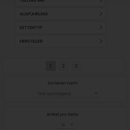
TEILUNG MM
AUSFÜHRUNG
KETTENTYP
HERSTELLER
1
2
3
Sortieren nach:
Artikel pro Seite: