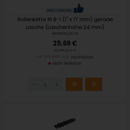
Rollenkette 16 B-1 (1'' x 17 mm) gerade
Lasche (Laschenhöhe 24 mm)
RK16B1GL24CN
25,69 €
25,69€/pro m
inkl. 19% MwSt. zzgl.
Versandkosten
nicht lieferbar
Down
Up