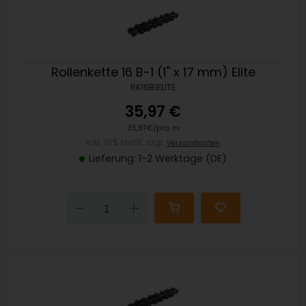
Rollenkette 16 B-1 (1'' x 17 mm) Elite
RK16B1ELITE
35,97 €
35,97€/pro m
inkl. 19% MwSt. zzgl.
Versandkosten
Lieferung: 1-2 Werktage (DE)
Down
Up