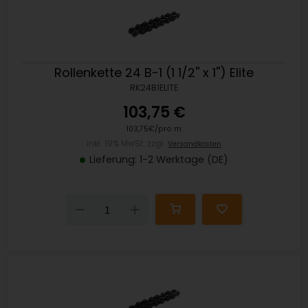
Rollenkette 24 B-1 (1 1/2'' x 1'') Elite
RK24B1ELITE
103,75 €
103,75€/pro m
inkl. 19% MwSt. zzgl.
Versandkosten
Lieferung: 1-2 Werktage (DE)
Down
Up