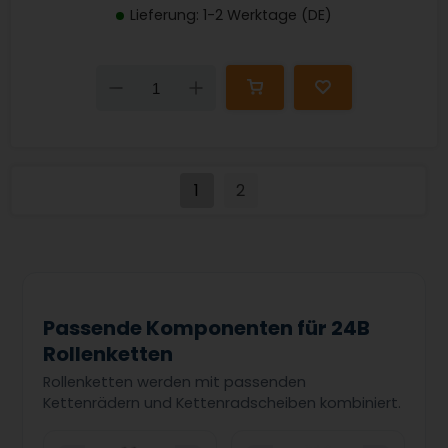
Lieferung: 1-2 Werktage (DE)
Down
Up
1
2
Passende Komponenten für 24B
Rollenketten
Rollenketten werden mit passenden
Kettenrädern und Kettenradscheiben kombiniert.