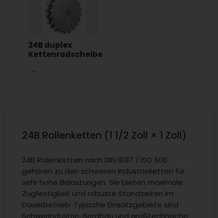
24B duplex
Kettenradscheibe
→
24B Rollenketten (1 1/2 Zoll × 1 Zoll)
24B Rollenketten nach DIN 8187 / ISO 606
gehören zu den schweren Industrieketten für
sehr hohe Belastungen. Sie bieten maximale
Zugfestigkeit und robuste Standzeiten im
Dauerbetrieb. Typische Einsatzgebiete sind
Schwerindustrie, Bergbau und großtechnische