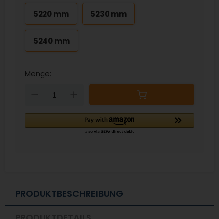
5220 mm
5230 mm
5240 mm
Menge:
Down
Up
PRODUKTBESCHREIBUNG
PRODUKTDETAILS