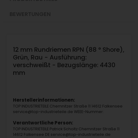
BEWERTUNGEN
12 mm Rundriemen RPN (88 ° Shore),
Grün, Rau - Ausführung:
verschweißt - Bezugslänge: 4430
mm
Herstellerinformationen:
TOP INDUSTRIETEILE Chemnitzer Straße 11 14612 Falkensee
service@top-industrieteile.de WEEE-Nummer:
Verantwortliche Person:
TOP INDUSTRIETEILE Patrick Scholtz Chemnitzer Straße 11
14612 Falkensee DE service@top-industrieteile.de