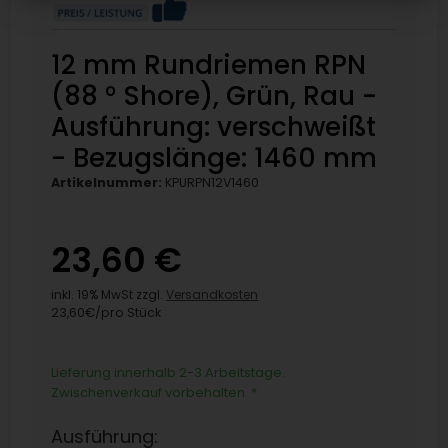
12 mm Rundriemen RPN
(88 ° Shore), Grün, Rau -
Ausführung: verschweißt
- Bezugslänge: 1460 mm
Artikelnummer:
KPURPN12V1460
23,60 €
inkl. 19% MwSt zzgl.
Versandkosten
23,60€/pro Stück
Lieferung innerhalb 2-3 Arbeitstage.
Zwischenverkauf vorbehalten.
*
Ausführung: