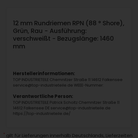
12 mm Rundriemen RPN (88 ° Shore),
Grün, Rau - Ausführung:
verschweißt - Bezugslänge: 1460
mm
Herstellerinformationen:
TOP INDUSTRIETEILE Chemnitzer Straße 11 14612 Falkensee
service@top-industrieteile.de WEEE-Nummer:
Verantwortliche Person:
TOP INDUSTRIETEILE Patrick Scholtz Chemnitzer Straße 11
14612 Falkensee DE service@top-industrieteile.de
https://top-industrieteile.de/
*
gilt für Lieferungen innerhalb Deutschlands, Lieferzeiten