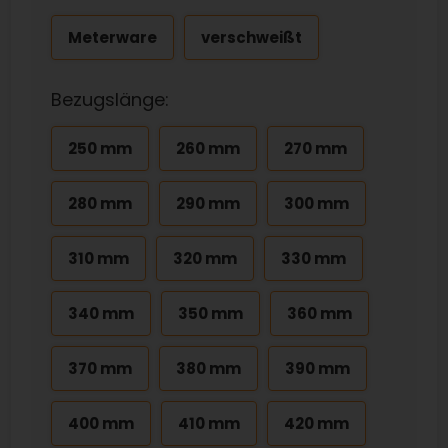
Meterware
verschweißt
Bezugslänge:
250 mm
260 mm
270 mm
280 mm
290 mm
300 mm
310 mm
320 mm
330 mm
340 mm
350 mm
360 mm
370 mm
380 mm
390 mm
400 mm
410 mm
420 mm