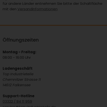
für andere Länder entnehmen Sie bitte der Schaltfläche
mit den
Versandinformationen
Öffnungszeiten
Montag - Freitag:
08:00 - 16:00 Uhr
Ladengeschäft
Top Industrieteile
Chemnitzer Strasse 11
14612 Falkensee
Support-Hotline
03322 / 84 11 959
service@top-industrieteile.de