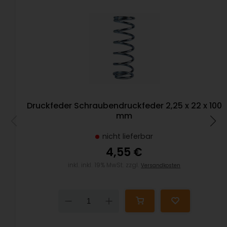
Druckfeder Schraubendruckfeder 2,25 x 22 x 100
mm
nicht lieferbar
4,55 €
inkl. inkl. 19% MwSt. zzgl.
Versandkosten
Down
Up