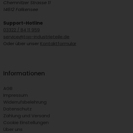
Chemnitzer Strasse 11
14612 Falkensee
Support-Hotline
03322 / 84 11 959
service@top-industrieteile.de
Oder über unser
Kontaktformular
Informationen
AGB
Impressum
Widerrufsbelehrung
Datenschutz
Zahlung und Versand
Cookie Einstellungen
Über uns