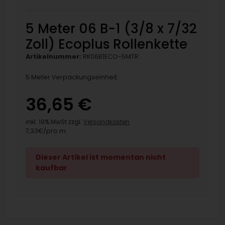
5 Meter 06 B-1 (3/8 x 7/32
Zoll) Ecoplus Rollenkette
Artikelnummer:
RK06B1ECO-5MTR
5 Meter Verpackungseinheit
36,65 €
inkl. 19% MwSt zzgl.
Versandkosten
7,33€/pro m
Dieser Artikel ist momentan nicht
kaufbar