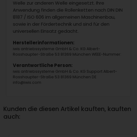
Welle zur anderen Welle eingesetzt. Ihre
Anwendung finden die Rollenketten nach DIN DIN
8187 / ISO 606 im allgemeinen Maschinenbau,
sowie in der Fördertechnik und sind für den
universellen Einsatz gedacht.
Herstellerinformationen:
iwis antriebssysteme GmbH & Co. KG Albert-
Rosshaupter-Straße 53 81369 München WEEE-Nummer:
Verantwortliche Person:
iwis antriebssysteme GmbH & Co. KG Support Albert-
Rosshaupter-Straße 53 81369 München DE
info@iwis.com
Kunden die diesen Artikel kauften, kauften
auch: