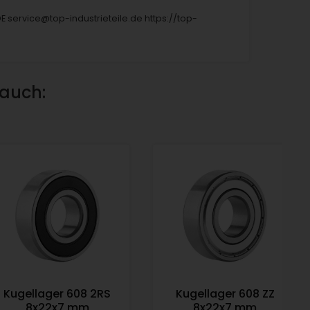
DE service@top-industrieteile.de https://top-
 auch:
Kugellager 608 2RS
Kugellager 608 ZZ
8x22x7 mm
8x22x7 mm