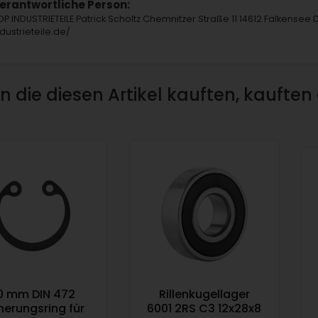
erantwortliche Person:
OP INDUSTRIETEILE Patrick Scholtz Chemnitzer Straße 11 14612 Falkensee 
ndustrieteile.de/
 die diesen Artikel kauften, kauften
0 mm DIN 472
Rillenkugellager
herungsring für
6001 2RS C3 12x28x8