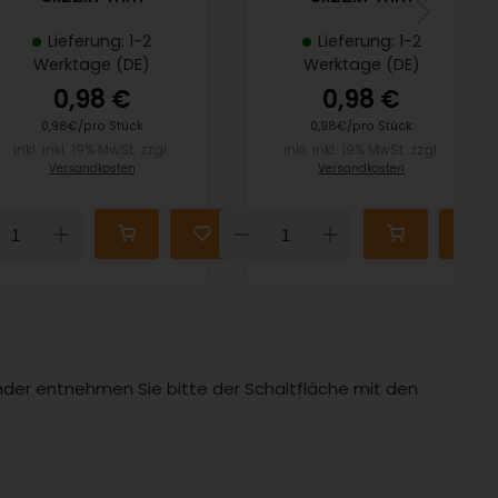
Lieferung: 1-2
Lieferung: 1-2
Werktage (DE)
Werktage (DE)
0,98 €
0,98 €
0,98€/pro Stück
0,98€/pro Stück
inkl. inkl. 19% MwSt. zzgl.
inkl. inkl. 19% MwSt. zzgl.
Versandkosten
Versandkosten
Down
Up
Down
Up
Länder entnehmen Sie bitte der Schaltfläche mit den