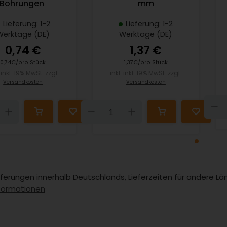
Bohrungen
mm
Lieferung: 1-2
Lieferung: 1-2
Werktage (DE)
Werktage (DE)
0,74 €
1,37 €
0,74€/pro Stück
1,37€/pro Stück
. inkl. 19% MwSt. zzgl.
inkl. inkl. 19% MwSt. zzgl.
Versandkosten
Versandkosten
n
Up
Down
Up
Lieferungen innerhalb Deutschlands, Lieferzeiten für andere 
formationen