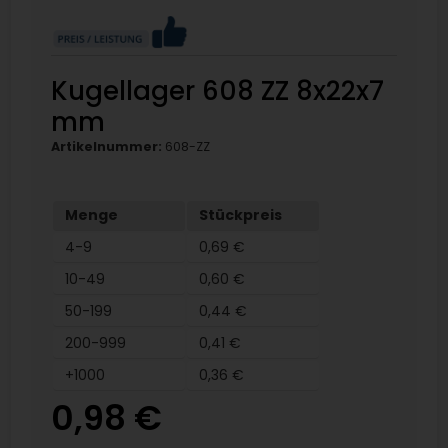
Kugellager 608 ZZ 8x22x7
mm
Artikelnummer:
608-ZZ
Menge
Stückpreis
4-9
0,69 €
10-49
0,60 €
50-199
0,44 €
200-999
0,41 €
+1000
0,36 €
0,98 €