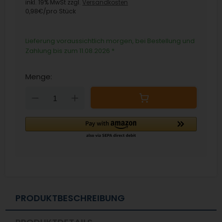
inkl. 19% MwSt zzgl.
Versandkosten
0,98€/pro Stück
Lieferung voraussichtlich morgen, bei Bestellung und
Zahlung bis zum 11.08.2026
*
Menge:
Down
Up
PRODUKTBESCHREIBUNG