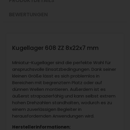
PRODUKTDETAILS
BEWERTUNGEN
Kugellager 608 ZZ 8x22x7 mm
Miniatur-Kugellager sind die perfekte Wahl für
anspruchsvolle Einsatzbedingungen. Dank seiner
kleinen Größe lässt es sich problemlos in
Bereichen mit begrenztem Platz oder auf
dünnen Wellen montieren. Außerdem ist es
äußerst strapazierfähig und kann selbst extrem
hohen Drehzahlen standhalten, wodurch es zu
einem zuverlässigen Begleiter in
herausfordernden Anwendungen wird.
Herstellerinformationen: