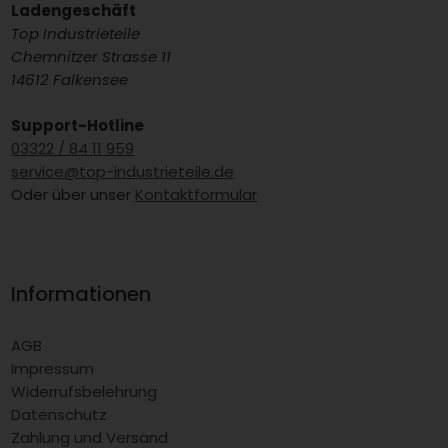
Ladengeschäft
Top Industrieteile
Chemnitzer Strasse 11
14612 Falkensee
Support-Hotline
03322 / 84 11 959
service@top-industrieteile.de
Oder über unser
Kontaktformular
Informationen
AGB
Impressum
Widerrufsbelehrung
Datenschutz
Zahlung und Versand