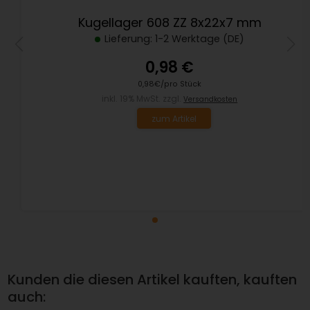
Kugellager 608 ZZ 8x22x7 mm
Lieferung: 1-2 Werktage (DE)
0,98 €
0,98€/pro Stück
inkl. 19% MwSt. zzgl.
Versandkosten
zum Artikel
Kunden die diesen Artikel kauften, kauften
auch: