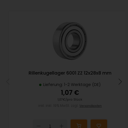
Rillenkugellager 6001 ZZ 12x28x8 mm
Lieferung: 1-2 Werktage (DE)
1,07 €
1,07€/pro Stück
inkl. inkl. 19% MwSt. zzgl.
Versandkosten
Down
Up