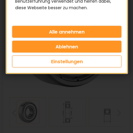
Benutzerführung verwendet und helfen dabei,
diese Webseite besser zu machen.
Einstellungen