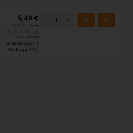
5,49 €
Down
Up
5,49€/pro Stück
inkl. 19% MwSt. zzgl.
Versandkosten
Lieferung: 1-2
Werktage (DE)