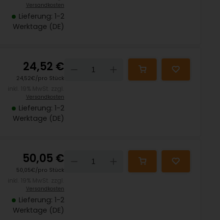
Versandkosten
Lieferung: 1-2
Werktage (DE)
24,52 €
Down
Up
24,52€/pro Stück
inkl. 19% MwSt. zzgl.
Versandkosten
Lieferung: 1-2
Werktage (DE)
50,05 €
Down
Up
50,05€/pro Stück
inkl. 19% MwSt. zzgl.
Versandkosten
Lieferung: 1-2
Werktage (DE)