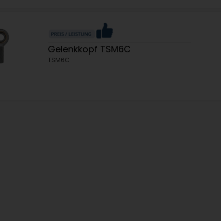
Gelenkkopf TSM6C
TSM6C