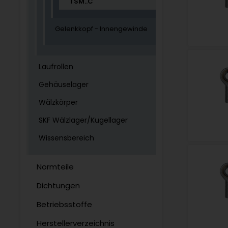
TSM..C
Gelenkkopf - Innengewinde
Laufrollen
Gehäuselager
Wälzkörper
SKF Wälzlager/Kugellager
Wissensbereich
Normteile
Dichtungen
Betriebsstoffe
Herstellerverzeichnis