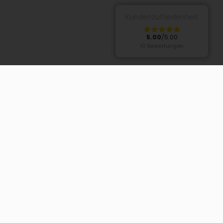
Kundenzufriedenheit
5.00
/5.00
10 Bewertungen