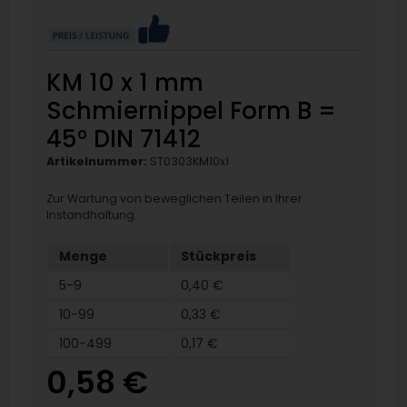
KM 10 x 1 mm
Schmiernippel Form B =
45° DIN 71412
Artikelnummer:
ST0303KM10x1
Zur Wartung von beweglichen Teilen in Ihrer
Instandhaltung.
Menge
Stückpreis
5-9
0,40 €
10-99
0,33 €
100-499
0,17 €
0,58 €