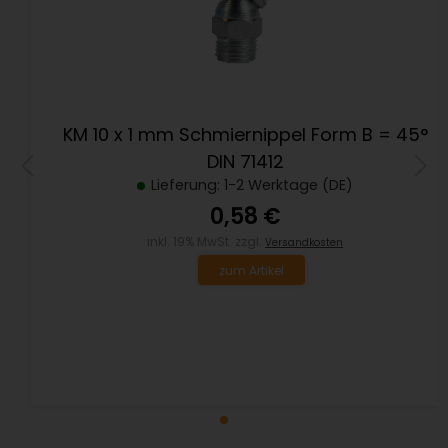
KM 10 x 1 mm Schmiernippel Form B = 45°
DIN 71412
Lieferung: 1-2 Werktage (DE)
0,58 €
inkl. 19% MwSt. zzgl.
Versandkosten
zum Artikel