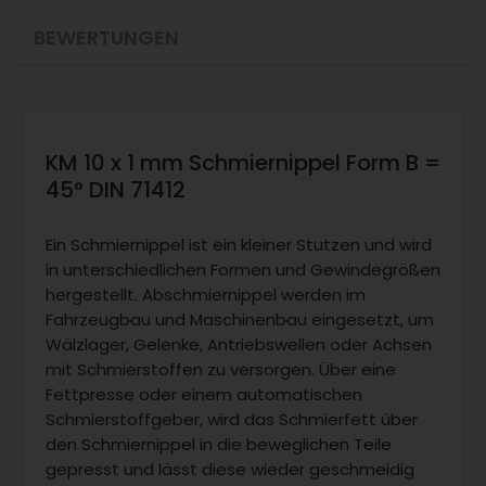
BEWERTUNGEN
KM 10 x 1 mm Schmiernippel Form B =
45° DIN 71412
Ein Schmiernippel ist ein kleiner Stutzen und wird
in unterschiedlichen Formen und Gewindegrößen
hergestellt. Abschmiernippel werden im
Fahrzeugbau und Maschinenbau eingesetzt, um
Wälzlager, Gelenke, Antriebswellen oder Achsen
mit Schmierstoffen zu versorgen. Über eine
Fettpresse oder einem automatischen
Schmierstoffgeber, wird das Schmierfett über
den Schmiernippel in die beweglichen Teile
gepresst und lässt diese wieder geschmeidig