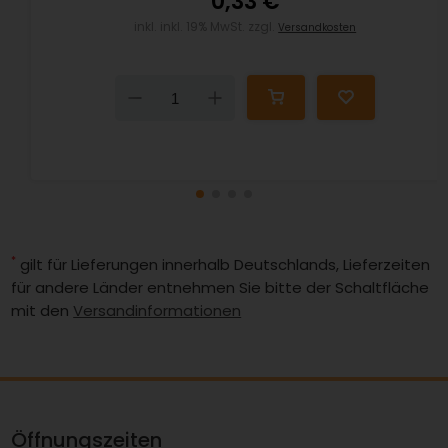
0,33 €
inkl. inkl. 19% MwSt. zzgl.
Versandkosten
Down
Up
*
gilt für Lieferungen innerhalb Deutschlands, Lieferzeiten
für andere Länder entnehmen Sie bitte der Schaltfläche
mit den
Versandinformationen
Öffnungszeiten