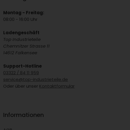
Montag - Freitag:
08:00 - 16:00 Uhr
Ladengeschäft
Top Industrieteile
Chemnitzer Strasse 11
14612 Falkensee
Support-Hotline
03322 / 84 11 959
service@top-industrieteile.de
Oder über unser
Kontaktformular
Informationen
AGB