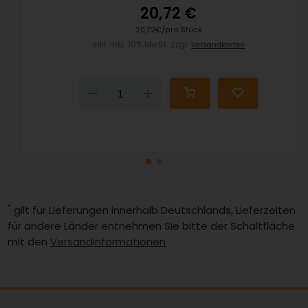
20,72 €
20,72€/pro Stück
inkl. inkl. 19% MwSt. zzgl.
Versandkosten
Down
Up
*
gilt für Lieferungen innerhalb Deutschlands, Lieferzeiten
für andere Länder entnehmen Sie bitte der Schaltfläche
mit den
Versandinformationen