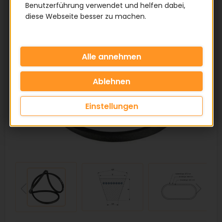
Benutzerführung verwendet und helfen dabei,
diese Webseite besser zu machen.
Einstellungen