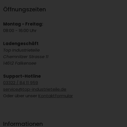
Öffnungszeiten
Montag - Freitag:
08:00 - 16:00 Uhr
Ladengeschäft
Top Industrieteile
Chemnitzer Strasse 11
14612 Falkensee
Support-Hotline
03322 / 84 11 959
service@top-industrieteile.de
Oder über unser
Kontaktformular
Informationen