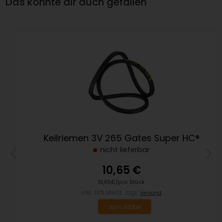
Das könnte dir auch gefallen
Keilriemen 3V 265 Gates Super HC®
nicht lieferbar
10,65 €
10,65€/pro Stück
inkl. 19% MwSt. zzgl.
Versand
zum Artikel