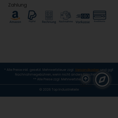
Zahlung
* Alle Preise inkl. gesetzl. Mehrwertsteuer zzgl.
Versandkosten
und ggf.
Nachnahmegebühren, wenn nicht anders beschrieben
** Alle Preise zzgl. Mehrwertsteuer
(alt + i)
© 2026 Top Industrieteile