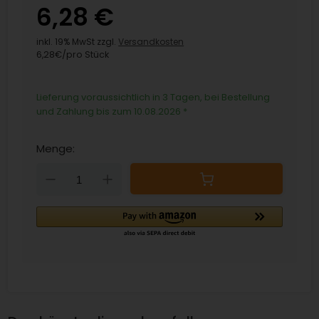
6,28 €
inkl. 19% MwSt zzgl.
Versandkosten
6,28€/pro Stück
Lieferung voraussichtlich in 3 Tagen, bei Bestellung
und Zahlung bis zum 10.08.2026
*
Menge:
Down
Up