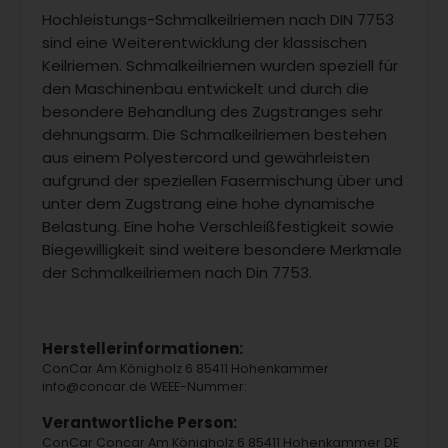
Hochleistungs-Schmalkeilriemen nach DIN 7753
sind eine Weiterentwicklung der klassischen
Keilriemen. Schmalkeilriemen wurden speziell für
den Maschinenbau entwickelt und durch die
besondere Behandlung des Zugstranges sehr
dehnungsarm. Die Schmalkeilriemen bestehen
aus einem Polyestercord und gewährleisten
aufgrund der speziellen Fasermischung über und
unter dem Zugstrang eine hohe dynamische
Belastung. Eine hohe Verschleißfestigkeit sowie
Biegewilligkeit sind weitere besondere Merkmale
der Schmalkeilriemen nach Din 7753.
Herstellerinformationen:
ConCar Am Königholz 6 85411 Hohenkammer
info@concar.de WEEE-Nummer:
Verantwortliche Person:
ConCar Concar Am Königholz 6 85411 Hohenkammer DE