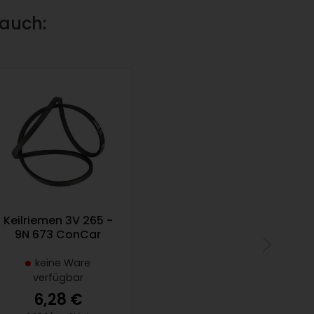
 auch:
Keilriemen 3V 265 -
9N 673 ConCar
keine Ware
verfügbar
6,28 €