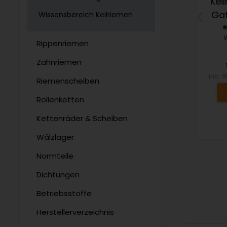
Kei
Gat
Wissensbereich Keilriemen
Rippenriemen
Zahnriemen
inkl. 
Riemenscheiben
Rollenketten
Kettenräder & Scheiben
Wälzlager
Normteile
Dichtungen
Betriebsstoffe
Herstellerverzeichnis