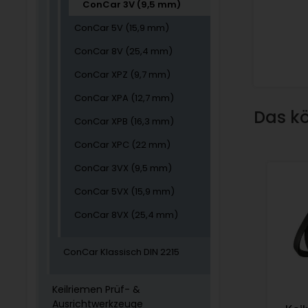
ConCar 3V (9,5 mm)
ConCar 5V (15,9 mm)
ConCar 8V (25,4 mm)
ConCar XPZ (9,7 mm)
ConCar XPA (12,7 mm)
Das kö
ConCar XPB (16,3 mm)
ConCar XPC (22 mm)
ConCar 3VX (9,5 mm)
ConCar 5VX (15,9 mm)
ConCar 8VX (25,4 mm)
ConCar Klassisch DIN 2215
Keilriemen Prüf- &
Ausrichtwerkzeuge