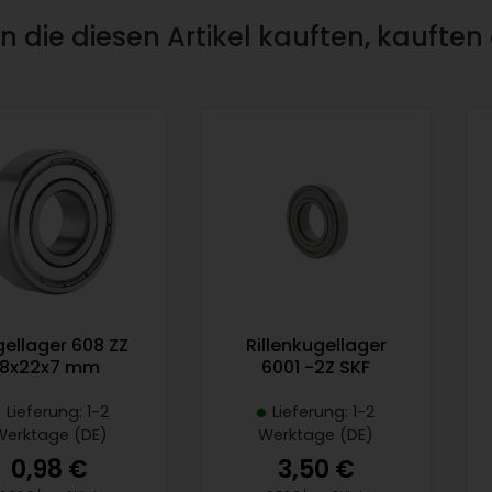
 die diesen Artikel kauften, kauften
ellager 608 ZZ
Rillenkugellager
8x22x7 mm
6001 -2Z SKF
Lieferung: 1-2
Lieferung: 1-2
Werktage (DE)
Werktage (DE)
0,98 €
3,50 €