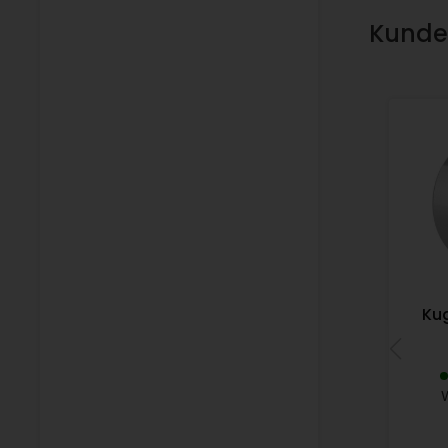
Kunden
Kug