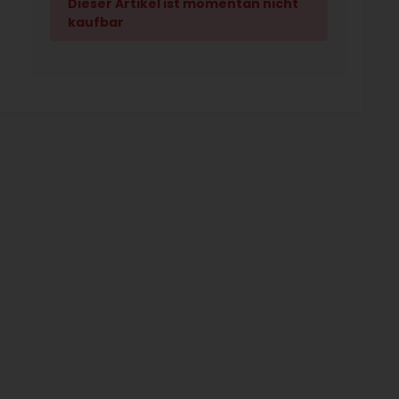
Dieser Artikel ist momentan nicht
kaufbar