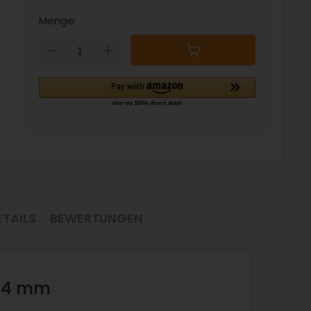
Menge:
Down
Up
TAILS
BEWERTUNGEN
x 14 mm