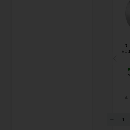
Ri
600
inkl
Dow