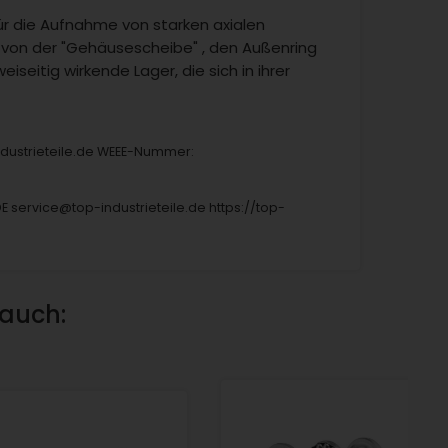
für die Aufnahme von starken axialen
n von der "Gehäusescheibe" , den Außenring
eiseitig wirkende Lager, die sich in ihrer
industrieteile.de WEEE-Nummer:
DE service@top-industrieteile.de https://top-
 auch: