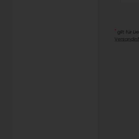
*
gilt für 
Versandin