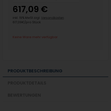
617,09 €
inkl. 19% MwSt zzgl.
Versandkosten
617,09€/pro Stück
Keine Ware mehr verfügbar
PRODUKTBESCHREIBUNG
PRODUKTDETAILS
BEWERTUNGEN