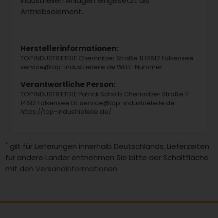
industriellen Anlagen eingesetzt als
Antriebselement.
Herstellerinformationen:
TOP INDUSTRIETEILE Chemnitzer Straße 11 14612 Falkensee
service@top-industrieteile.de WEEE-Nummer:
Verantwortliche Person:
TOP INDUSTRIETEILE Patrick Scholtz Chemnitzer Straße 11
14612 Falkensee DE service@top-industrieteile.de
https://top-industrieteile.de/
*
gilt für Lieferungen innerhalb Deutschlands, Lieferzeiten
für andere Länder entnehmen Sie bitte der Schaltfläche
mit den
Versandinformationen