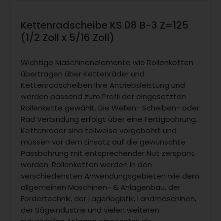
Kettenradscheibe KS 08 B-3 Z=125
(1/2 Zoll x 5/16 Zoll)
Wichtige Maschinenelemente wie Rollenketten
übertragen über Kettenräder und
Kettenradscheiben Ihre Antriebsleistung und
werden passend zum Profil der eingesetzten
Rollenkette gewählt. Die Wellen- Scheiben- oder
Rad Verbindung erfolgt über eine Fertigbohrung.
Kettenräder sind teilweise vorgebohrt und
müssen vor dem Einsatz auf die gewünschte
Passbohrung mit entsprechender Nut zerspant
werden. Rollenketten werden in den
verschiedensten Anwendungsgebieten wie dem
allgemeinen Maschinen- & Anlagenbau, der
Fördertechnik, der Lagerlogistik, Landmaschinen,
der Sägeindustrie und vielen weiteren