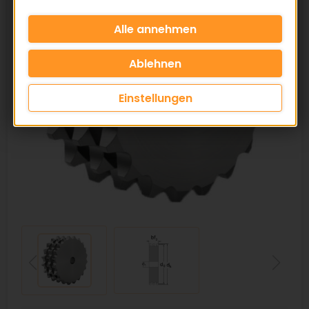
Einstellungen