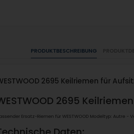
PRODUKTBESCHREIBUNG
PRODUKTDE
WESTWOOD 2695 Keilriemen für Aufsi
WESTWOOD 2695 Keilriemen 
assender Ersatz-Riemen für WESTWOOD Modeltyp: Autre - V
Technische Daten: