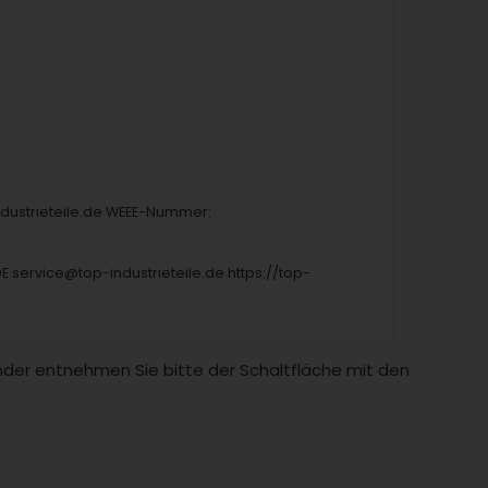
industrieteile.de WEEE-Nummer:
DE service@top-industrieteile.de https://top-
Länder entnehmen Sie bitte der Schaltfläche mit den