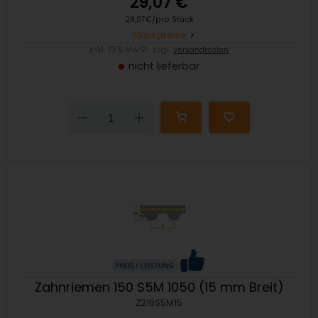
29,07 €
29,07€/pro Stück
Stückpreise
inkl. 19% MwSt. zzgl.
Versandkosten
nicht lieferbar
Down
Up
Zahnriemen 150 S5M 1050 (15 mm Breit)
Z210S5M15