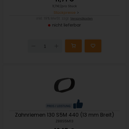
11,71€/pro Stück
Stückpreise
inkl. 19% MwSt. zzgl.
Versandkosten
nicht lieferbar
Down
Up
Zahnriemen 130 S5M 440 (13 mm Breit)
Z88S5M13