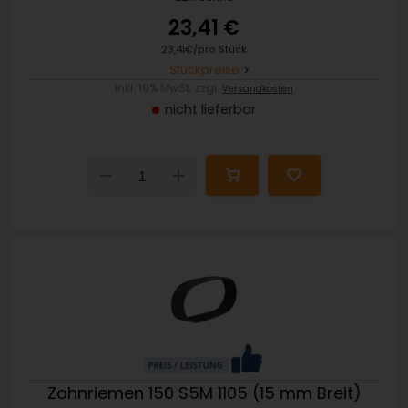
23,41 €
23,41€/pro Stück
Stückpreise
inkl. 19% MwSt. zzgl.
Versandkosten
nicht lieferbar
Down
Up
Zahnriemen 150 S5M 1105 (15 mm Breit)