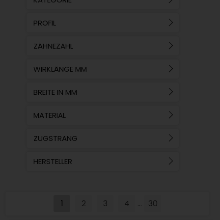
PROFIL
ZÄHNEZAHL
WIRKLÄNGE MM
BREITE IN MM
MATERIAL
ZUGSTRANG
HERSTELLER
1
2
3
4
30
...