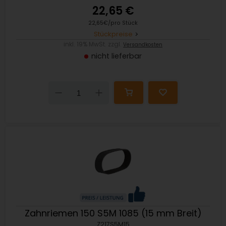
22,65 €
22,65€/pro Stück
Stückpreise
inkl. 19% MwSt. zzgl.
Versandkosten
nicht lieferbar
Down
Up
Zahnriemen 150 S5M 1085 (15 mm Breit)
Z217S5M15