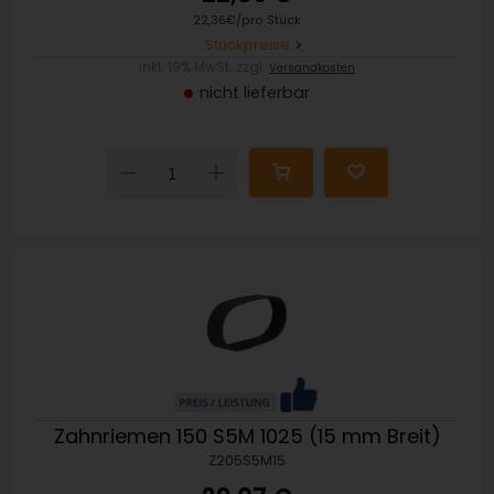
22,36€/pro Stück
Stückpreise
inkl. 19% MwSt. zzgl.
Versandkosten
nicht lieferbar
Down
Up
Zahnriemen 150 S5M 1025 (15 mm Breit)
Z205S5M15