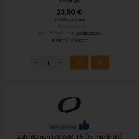
Z221S5M15
23,80 €
23,80€/pro Stück
Stückpreise
inkl. 19% MwSt. zzgl.
Versandkosten
nicht lieferbar
Down
Up
Zahnriemen 150 S5M 1115 (15 mm Breit)