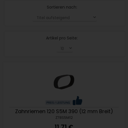
Sortieren nach:
Artikel pro Seite:
Zahnriemen 120 S5M 390 (12 mm Breit)
Z78S5M12
11,71 €