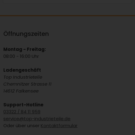
Öffnungszeiten
Montag - Freitag:
08:00 - 16:00 Uhr
Ladengeschäft
Top Industrieteile
Chemnitzer Strasse 11
14612 Falkensee
Support-Hotline
03322 / 84 11 959
service@top-industrieteile.de
Oder über unser
Kontaktformular