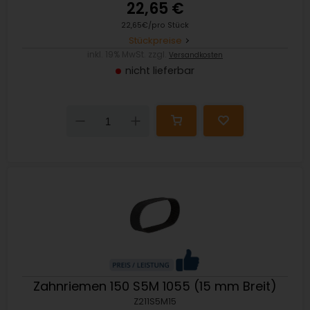
22,65 €
22,65€/pro Stück
Stückpreise
inkl. 19% MwSt. zzgl.
Versandkosten
nicht lieferbar
Down
Up
Zahnriemen 150 S5M 1055 (15 mm Breit)
Z211S5M15