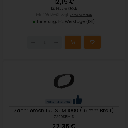
12,15 €
12,15€/pro Stück
inkl. 19% MwSt. zzgl.
Versandkosten
Lieferung: 1-2 Werktage (DE)
Down
Up
Zahnriemen 150 S5M 1000 (15 mm Breit)
Z200S5M15
22,36 €