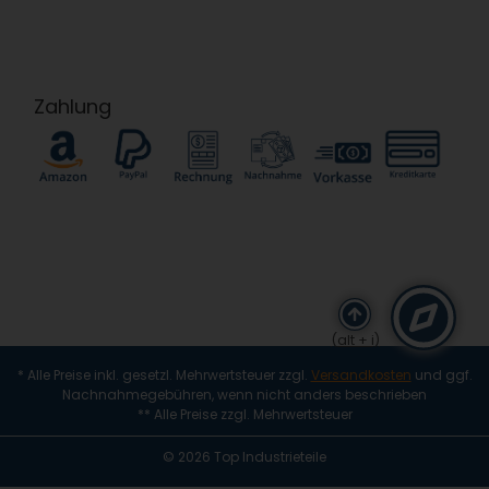
Zahlung
(alt + i)
* Alle Preise inkl. gesetzl. Mehrwertsteuer zzgl.
Versandkosten
und ggf.
Nachnahmegebühren, wenn nicht anders beschrieben
** Alle Preise zzgl. Mehrwertsteuer
© 2026 Top Industrieteile