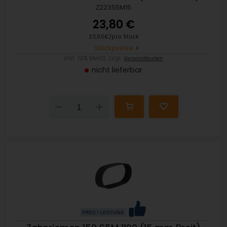
Z223S5M15
23,80 €
23,80€/pro Stück
Stückpreise
inkl. 19% MwSt. zzgl.
Versandkosten
nicht lieferbar
Down
Up