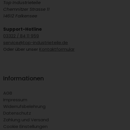
Top Industrieteile
Chemnitzer Strasse 11
14612 Falkensee
Support-Hotline
03322 / 84 11 959
service@top-industrieteile.de
Oder über unser
Kontaktformular
Informationen
AGB
Impressum
Widerrufsbelehrung
Datenschutz
Zahlung und Versand
Cookie Einstellungen