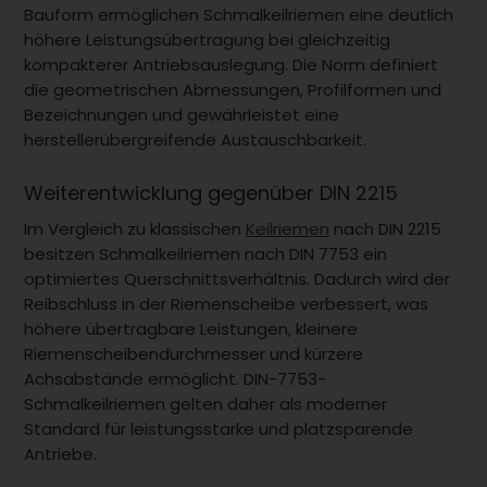
Bauform ermöglichen Schmalkeilriemen eine deutlich
höhere Leistungsübertragung bei gleichzeitig
kompakterer Antriebsauslegung. Die Norm definiert
die geometrischen Abmessungen, Profilformen und
Bezeichnungen und gewährleistet eine
herstellerübergreifende Austauschbarkeit.
Weiterentwicklung gegenüber DIN 2215
Im Vergleich zu klassischen
Keilriemen
nach DIN 2215
besitzen Schmalkeilriemen nach DIN 7753 ein
optimiertes Querschnittsverhältnis. Dadurch wird der
Reibschluss in der Riemenscheibe verbessert, was
höhere übertragbare Leistungen, kleinere
Riemenscheibendurchmesser und kürzere
Achsabstände ermöglicht. DIN-7753-
Schmalkeilriemen gelten daher als moderner
Standard für leistungsstarke und platzsparende
Antriebe.