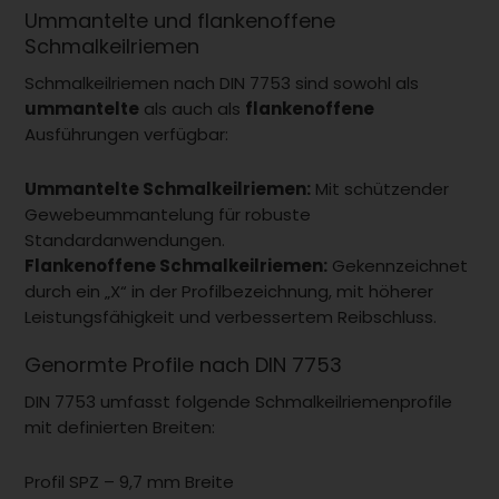
Ummantelte und flankenoffene
Schmalkeilriemen
Schmalkeilriemen nach DIN 7753 sind sowohl als
ummantelte
als auch als
flankenoffene
Ausführungen verfügbar:
Ummantelte Schmalkeilriemen:
Mit schützender
Gewebeummantelung für robuste
Standardanwendungen.
Flankenoffene Schmalkeilriemen:
Gekennzeichnet
durch ein „X“ in der Profilbezeichnung, mit höherer
Leistungsfähigkeit und verbessertem Reibschluss.
Genormte Profile nach DIN 7753
DIN 7753 umfasst folgende Schmalkeilriemenprofile
mit definierten Breiten:
Profil SPZ – 9,7 mm Breite