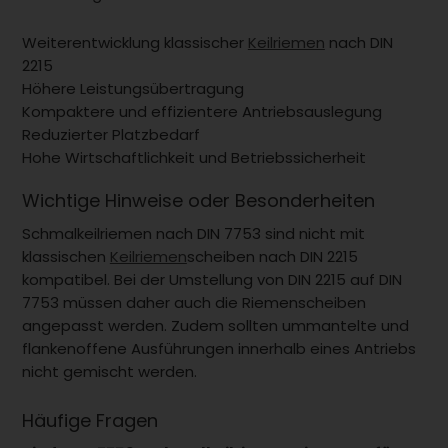
Weiterentwicklung klassischer
Keilriemen
nach DIN
2215
Höhere Leistungsübertragung
Kompaktere und effizientere Antriebsauslegung
Reduzierter Platzbedarf
Hohe Wirtschaftlichkeit und Betriebssicherheit
Wichtige Hinweise oder Besonderheiten
Schmalkeilriemen nach DIN 7753 sind nicht mit
klassischen
Keilriemen
scheiben nach DIN 2215
kompatibel. Bei der Umstellung von DIN 2215 auf DIN
7753 müssen daher auch die Riemenscheiben
angepasst werden. Zudem sollten ummantelte und
flankenoffene Ausführungen innerhalb eines Antriebs
nicht gemischt werden.
Häufige Fragen