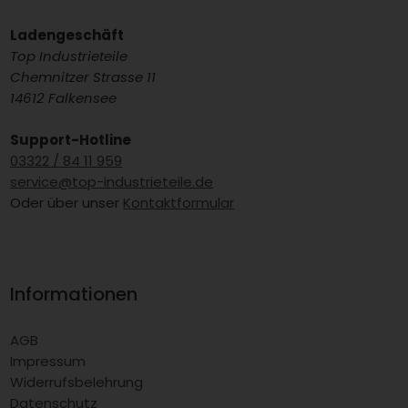
Ladengeschäft
Top Industrieteile
Chemnitzer Strasse 11
14612 Falkensee
Support-Hotline
03322 / 84 11 959
service@top-industrieteile.de
Oder über unser
Kontaktformular
Informationen
AGB
Impressum
Widerrufsbelehrung
Datenschutz