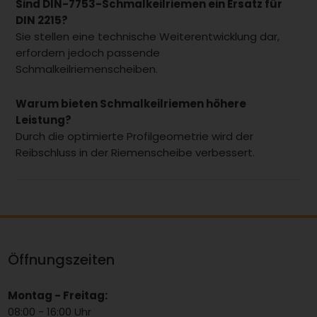
Sind DIN-7753-Schmalkeilriemen ein Ersatz für
DIN 2215?
Sie stellen eine technische Weiterentwicklung dar,
erfordern jedoch passende
Schmalkeilriemenscheiben.
Warum bieten Schmalkeilriemen höhere
Leistung?
Durch die optimierte Profilgeometrie wird der
Reibschluss in der Riemenscheibe verbessert.
Öffnungszeiten
Montag - Freitag:
08:00 - 16:00 Uhr