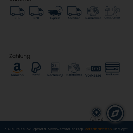
Zahlung
(alt + i)
* Alle Preise inkl. gesetzl. Mehrwertsteuer zzgl.
Versandkosten
und ggf.