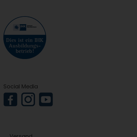
Social Media
Versand