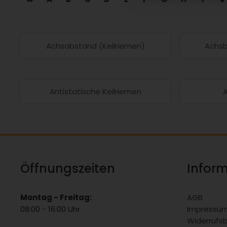
Achsabstand (Keilriemen)
Achsb
Antistatische Keilriemen
Öffnungszeiten
Infor
Montag - Freitag:
AGB
08:00 - 16:00 Uhr
Impressu
Widerrufs