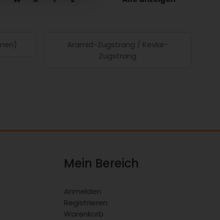
emen)
Aramid-Zugstrang / Kevlar-
Zugstrang
Mein Bereich
Anmelden
Registrieren
Warenkorb