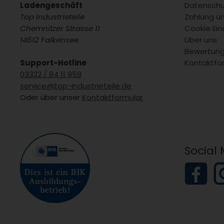
Ladengeschäft
Datenschu
Top Industrieteile
Zahlung u
Chemnitzer Strasse 11
Cookie Ein
14612 Falkensee
Über uns
Bewertun
Support-Hotline
Kontaktfo
03322 / 84 11 959
service@top-industrieteile.de
Oder über unser
Kontaktformular
Social