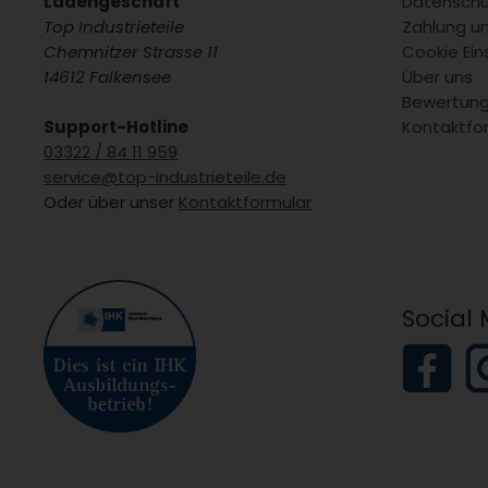
Ladengeschäft
Datenschu
Top Industrieteile
Zahlung u
Chemnitzer Strasse 11
Cookie Ein
14612 Falkensee
Über uns
Bewertun
Support-Hotline
Kontaktfo
03322 / 84 11 959
service@top-industrieteile.de
Oder über unser
Kontaktformular
Social