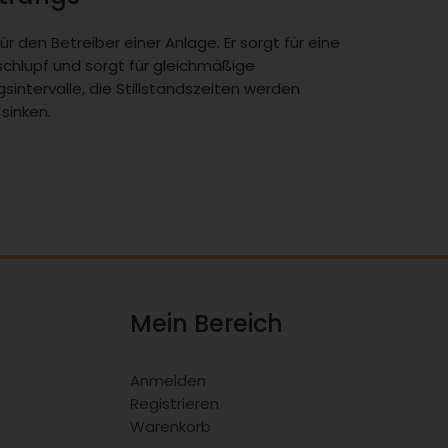
r den Betreiber einer Anlage. Er sorgt für eine
schlupf und sorgt für gleichmäßige
intervalle, die Stillstandszeiten werden
sinken.
Mein Bereich
Anmelden
Registrieren
Warenkorb